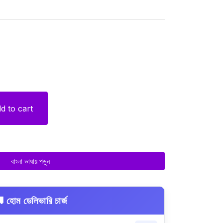
d to cart
বাংলা ভাষায় পড়ুন
 হোম ডেলিভারি চার্জ