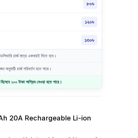
৮০৳
১২০৳
১৩০৳
লিভারি চার্জ মাত্র একবারই দিতে হবে।
ন অনুযায়ী চার্জ পরিবর্তন হতে পারে।
জ হিসেবে ১০০ টাকা অগ্রিম নেওয়া হতে পারে।
h 20A Rechargeable Li-ion