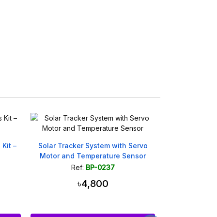
 Servo
ensor