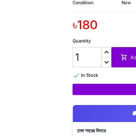
Condition:
New
৳180
Quantity

Ad

In Stock

ঢাকা শহরের ভিতরে