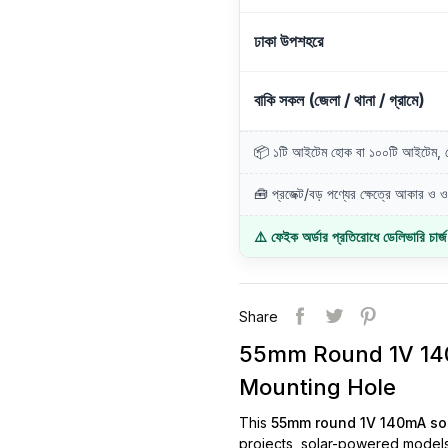
ঢাকা উপশহরে
বাকি সকল (জেলা / থানা / গ্রামে)
📦 ১টি আইটেম হোক বা ১০০টি আইটেম, ডে
🧰 প্রজেক্ট/বড় পণ্যের ক্ষেত্রে আকার ও ওজ
⚠️ ফেইক অর্ডার প্রতিরোধে ডেলিভারি চার্
Share
55mm Round 1V 140
Mounting Hole
This
55mm round 1V 140mA sol
projects, solar-powered models, 