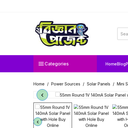

Categories
Home
Blog
P
Home
Power Sources
Solar Panels
Mini 