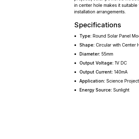
in center hole makes it suitable
installation arrangements.
Specifications
Type:
Round Solar Panel Mo
Shape:
Circular with Center 
Diameter:
55mm
Output Voltage:
1V DC
Output Current:
140mA
Application:
Science Projects
Energy Source:
Sunlight