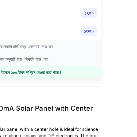
১২০৳
১৩০৳
লিভারি চার্জ মাত্র একবারই দিতে হবে।
ন অনুযায়ী চার্জ পরিবর্তন হতে পারে।
জ হিসেবে ১০০ টাকা অগ্রিম নেওয়া হতে পারে।
mA Solar Panel with Center
ar panel with a center hole
is ideal for science
rotating displays, and DIY electronics. The built-