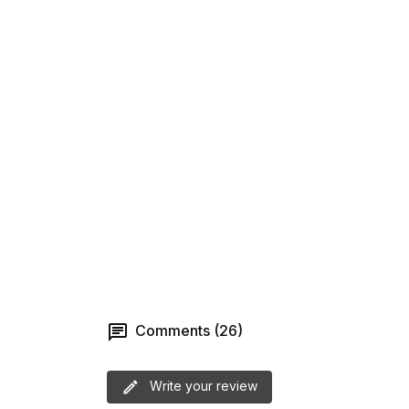
Comments (26)
Write your review