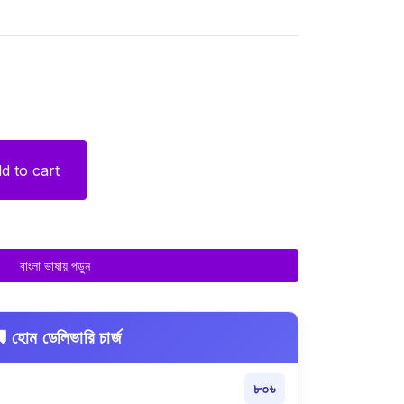
d to cart
বাংলা ভাষায় পড়ুন
 হোম ডেলিভারি চার্জ
৮০৳