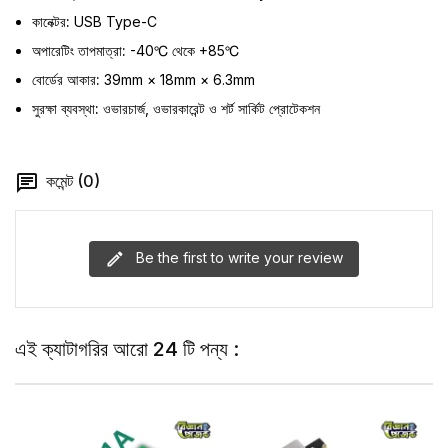
কানেক্টর:
USB Type-C
অপারেটিং তাপমাত্রা:
-40℃ থেকে +85℃
বোর্ডের আকার:
39mm × 18mm × 6.3mm
সুরক্ষা ব্যবস্থা:
ওভারচার্জ, ওভারকারেন্ট ও শর্ট সার্কিট প্রোটেকশন
কমেন্ট (0)
Be the first to write your review
এই ক্যাটাগরির আরো 24 টি পন্য :