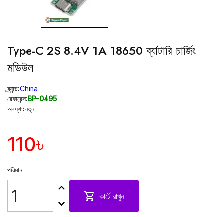
Type-C 2S 8.4V 1A 18650 ব্যাটারি চার্জিং
মডিউল
ব্র্যান্ড:
China
রেফারেন্স:
BP-0495
অবস্থা:
নতুন
110৳
পরিমান

কার্টে রাখুন