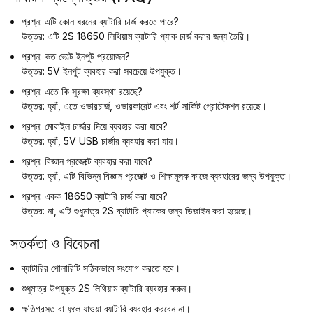
প্রশ্ন: এটি কোন ধরনের ব্যাটারি চার্জ করতে পারে?
উত্তর: এটি 2S 18650 লিথিয়াম ব্যাটারি প্যাক চার্জ করার জন্য তৈরি।
প্রশ্ন: কত ভোল্ট ইনপুট প্রয়োজন?
উত্তর: 5V ইনপুট ব্যবহার করা সবচেয়ে উপযুক্ত।
প্রশ্ন: এতে কি সুরক্ষা ব্যবস্থা রয়েছে?
উত্তর: হ্যাঁ, এতে ওভারচার্জ, ওভারকারেন্ট এবং শর্ট সার্কিট প্রোটেকশন রয়েছে।
প্রশ্ন: মোবাইল চার্জার দিয়ে ব্যবহার করা যাবে?
উত্তর: হ্যাঁ, 5V USB চার্জার ব্যবহার করা যায়।
প্রশ্ন: বিজ্ঞান প্রজেক্টে ব্যবহার করা যাবে?
উত্তর: হ্যাঁ, এটি বিভিন্ন বিজ্ঞান প্রজেক্ট ও শিক্ষামূলক কাজে ব্যবহারের জন্য উপযুক্ত।
প্রশ্ন: একক 18650 ব্যাটারি চার্জ করা যাবে?
উত্তর: না, এটি শুধুমাত্র 2S ব্যাটারি প্যাকের জন্য ডিজাইন করা হয়েছে।
সতর্কতা ও বিবেচনা
ব্যাটারির পোলারিটি সঠিকভাবে সংযোগ করতে হবে।
শুধুমাত্র উপযুক্ত 2S লিথিয়াম ব্যাটারি ব্যবহার করুন।
ক্ষতিগ্রস্ত বা ফুলে যাওয়া ব্যাটারি ব্যবহার করবেন না।