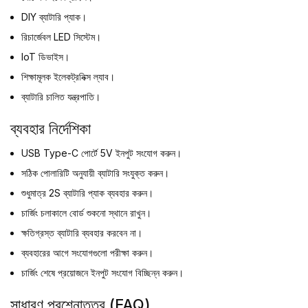
DIY ব্যাটারি প্যাক।
রিচার্জেবল LED সিস্টেম।
IoT ডিভাইস।
শিক্ষামূলক ইলেকট্রনিক্স ল্যাব।
ব্যাটারি চালিত যন্ত্রপাতি।
ব্যবহার নির্দেশিকা
USB Type-C পোর্টে 5V ইনপুট সংযোগ করুন।
সঠিক পোলারিটি অনুযায়ী ব্যাটারি সংযুক্ত করুন।
শুধুমাত্র 2S ব্যাটারি প্যাক ব্যবহার করুন।
চার্জিং চলাকালে বোর্ড শুকনো স্থানে রাখুন।
ক্ষতিগ্রস্ত ব্যাটারি ব্যবহার করবেন না।
ব্যবহারের আগে সংযোগগুলো পরীক্ষা করুন।
চার্জিং শেষে প্রয়োজনে ইনপুট সংযোগ বিচ্ছিন্ন করুন।
সাধারণ প্রশ্নোত্তর (FAQ)