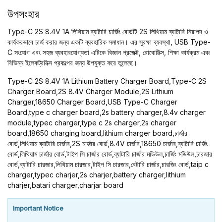
উপসংহার
Type-C 2S 8.4V 1A লিথিয়াম ব্যাটারি চার্জিং বোর্ডটি 2S লিথিয়াম ব্যাটারি নিরাপদ ও
কার্যকরভাবে চার্জ করার জন্য একটি ব্যবহারিক সমাধান। এর সুরক্ষা ব্যবস্থা, USB Type-
C সংযোগ এবং সহজ ব্যবহারযোগ্যতা এটিকে বিজ্ঞান প্রজেক্ট, রোবোটিক্স, শিক্ষা কার্যক্রম এবং
বিভিন্ন ইলেকট্রনিক্স প্রকল্পের জন্য উপযুক্ত করে তুলেছে।
Type-C 2S 8.4V 1A Lithium Battery Charger Board,Type-C 2S
Charger Board,2S 8.4V Charger Module,2S Lithium
Charger,18650 Charger Board,USB Type-C Charger
Board,type c charger board,2s battery charger,8.4v charger
module,typec charger,type c 2s charger,2s charger
board,18650 charging board,lithium charger board,চার্জার
বোর্ড,লিথিয়াম ব্যাটারি চার্জার,2S চার্জার বোর্ড,8.4V চার্জার,18650 চার্জার,ব্যাটারি চার্জিং
বোর্ড,লিথিয়াম চার্জার বোর্ড,টাইপ সি চার্জার বোর্ড,ব্যাটারি চার্জার মডিউল,চার্জিং মডিউল,চারজার
বোর্ড,ব্যাটারি চারজার,লিথিয়াম চারজার,টাইপ সি চারজার,বেটারি চার্জার,চারজিং বোর্ড,taip c
charger,typec charjer,2s charjer,battery charger,lithium
charjer,batari charger,charjar board
Important Notice