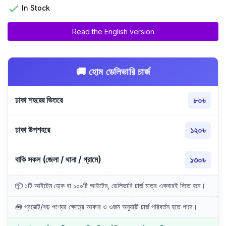

In Stock
Read the English version
🚚 হোম ডেলিভারি চার্জ
ঢাকা শহরের ভিতরে
৮০৳
ঢাকা উপশহরে
১২০৳
বাকি সকল (জেলা / থানা / গ্রামে)
১৩০৳
📦 ১টি আইটেম হোক বা ১০০টি আইটেম, ডেলিভারি চার্জ মাত্র একবারই দিতে হবে।
🧰 প্রজেক্ট/বড় পণ্যের ক্ষেত্রে আকার ও ওজন অনুযায়ী চার্জ পরিবর্তন হতে পারে।