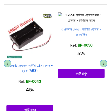
৩ চেম্বার ১৮৬৫০ ব্যাটারি হোল্ডার -
রোবোটিক্স
Ref:
BP-0050
52৳
২ চেম্বার ১৮৬৫০ ব্যাটারি হোল্ডার কেস –
ব্ল্যাক (ABS)
কার্টে রাখুন
Ref:
BP-0043
45৳
কার্টে রাখুন