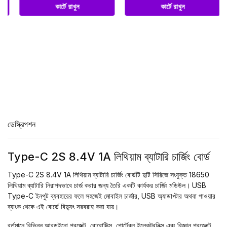
কার্টে রাখুন
কার্টে রাখুন
ডেস্ক্রিপশন
Type-C 2S 8.4V 1A লিথিয়াম ব্যাটারি চার্জিং বোর্ড
Type-C 2S 8.4V 1A লিথিয়াম ব্যাটারি চার্জিং বোর্ডটি দুটি সিরিজে সংযুক্ত 18650
লিথিয়াম ব্যাটারি নিরাপদভাবে চার্জ করার জন্য তৈরি একটি কার্যকর চার্জিং মডিউল। USB
Type-C ইনপুট ব্যবহারের ফলে সহজেই মোবাইল চার্জার, USB অ্যাডাপ্টার অথবা পাওয়ার
ব্যাংক থেকে এই বোর্ডে বিদ্যুৎ সরবরাহ করা যায়।
বর্তমানে বিভিন্ন আরডুইনো প্রজেক্ট, রোবোটিক্স, পোর্টেবল ইলেকট্রনিক্স এবং বিজ্ঞান প্রজেক্টে