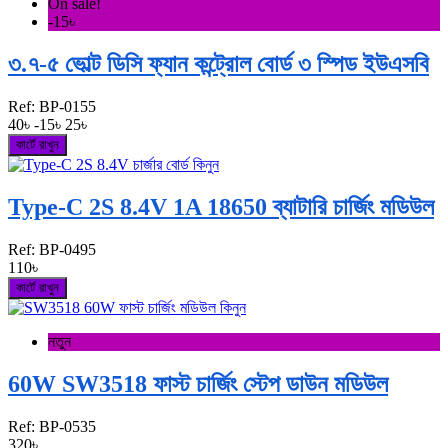
On sale!
-15৳
৩.৭-৫ ভোল্ট ডিসি ফ্যান কন্ট্রোল বোর্ড ৩ স্পিড ইউএসবি
Ref:
BP-0155
40৳
-15৳
25৳
কার্টে রাখুন
Type-C 2S 8.4V 1A 18650 ব্যাটারি চার্জিং মডিউল
Ref:
BP-0495
110৳
কার্টে রাখুন
নতুন
60W SW3518 ফাস্ট চার্জিং স্টেপ ডাউন মডিউল
Ref:
BP-0535
320৳