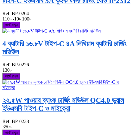
টাইপ-C ইউএসবি 3A কুইক ফাস্ট চার্জিং বোর্ড IP2312
Ref:
BP-0264
110৳
-10৳
100৳
কার্টে রাখুন
4 ব্যাটারি ১৬.৮V টাইপ-C ৪A লিথিয়াম ব্যাটারি চার্জিং
মডিউল
Ref:
BP-0226
130৳
কার্টে রাখুন
২২.৫W পাওয়ার ব্যাংক চার্জিং মডিউল QC4.0 ডুয়াল
ইউএসবি টাইপ-C ও মাইক্রো
Ref:
BP-0233
350৳
কার্টে রাখুন