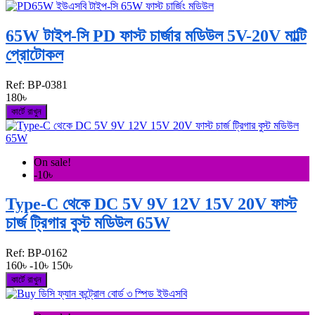
65W টাইপ-সি PD ফাস্ট চার্জার মডিউল 5V-20V মাল্টি
প্রোটোকল
Ref:
BP-0381
180৳
কার্টে রাখুন
On sale!
-10৳
Type-C থেকে DC 5V 9V 12V 15V 20V ফাস্ট
চার্জ ট্রিগার বুস্ট মডিউল 65W
Ref:
BP-0162
160৳
-10৳
150৳
কার্টে রাখুন