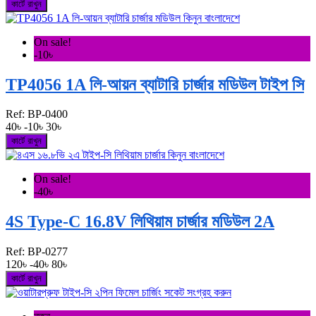
কার্টে রাখুন
On sale!
-10৳
TP4056 1A লি-আয়ন ব্যাটারি চার্জার মডিউল টাইপ সি
Ref:
BP-0400
40৳
-10৳
30৳
কার্টে রাখুন
On sale!
-40৳
4S Type-C 16.8V লিথিয়াম চার্জার মডিউল 2A
Ref:
BP-0277
120৳
-40৳
80৳
কার্টে রাখুন