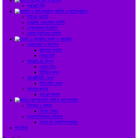
কিট ও কম্বো
প্রজেক্ট কিট
আইসি ও মাইক্রোচিপ
টাইমার আইসি
ভোল্টেজ রেগুলেটর আইসি
প্রোগ্রামার ডিভাইস
মোটর ড্রাইভার আইসি
কেবল ও কানেক্টর
ব্রেডবোর্ড ও জাম্পার
জাম্পার ক্যাবল
ব্রেডবোর্ড
কানেক্টর & ক্লিপ
হেডার পিন
টার্মিনাল ব্লক
কানেক্টিভিটি কেবল
ইউএসবি কেবল
পাওয়ার জ্যাক
ব্যারেল জ্যাক
অডিও কম্পোনেন্টস
স্পিকার ও বাজার
পিজো সেন্সর
অ্যাম্পলিফায়ার মডিউল
ক্লাস ডি অ্যাম্প্লিফায়ার
সব লিংক