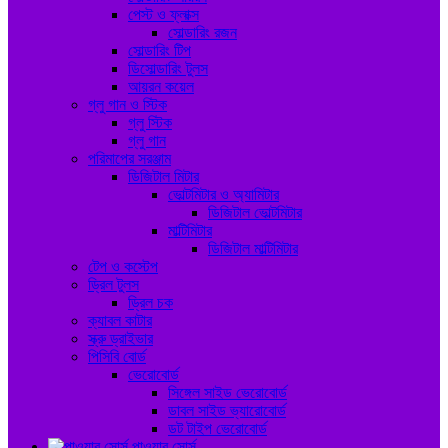
পেস্ট ও ফ্লাক্স
সোল্ডারিং রজন
সোল্ডারিং টিপ
ডিসোল্ডারিং টুলস
আয়রন কয়েল
গ্লু গান ও স্টিক
গ্লু স্টিক
গ্লু গান
পরিমাপের সরঞ্জাম
ডিজিটাল মিটার
ভোল্টমিটার ও অ্যামিটার
ডিজিটাল ভোল্টমিটার
মাল্টিমিটার
ডিজিটাল মাল্টিমিটার
টেপ ও কস্টেপ
ড্রিল টুলস
ড্রিল চক
ক্যাবল কাটার
স্ক্রু ড্রাইভার
পিসিবি বোর্ড
ভেরোবোর্ড
সিঙ্গেল সাইড ভেরোবোর্ড
ডাবল সাইড ভ্যারোবোর্ড
ডট টাইপ ভেরোবোর্ড
পাওয়ার সোর্স