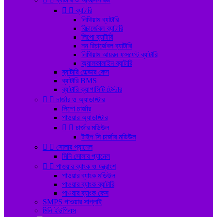


ব্যাটারি
লিথিয়াম ব্যাটারি
রিচার্জেবল ব্যাটারি
লিপো ব্যাটারি
নন রিচার্জেবল ব্যাটারি
লিথিয়াম আয়রন ফসফেট ব্যাটারি
অ্যালকালাইন ব্যাটারি
ব্যাটারি হোল্ডার কেস
ব্যাটারি BMS
ব্যাটারি ক্যাপাসিটি টেস্টার


চার্জার ও অ্যাডাপ্টার
লিপো চার্জার
পাওয়ার অ্যাডাপ্টার


চার্জার মডিউল
টাইপ সি চার্জার মডিউল


সোলার প্যানেল
মিনি সোলার প্যানেল


পাওয়ার ব্যাংক ও যন্ত্রাংশ
পাওয়ার ব্যাংক মডিউল
পাওয়ার ব্যাংক ব্যাটারি
পাওয়ার ব্যাংক কেস
SMPS পাওয়ার সাপ্লাই
মিনি ইউপিএস