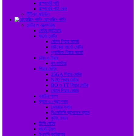
রাস্পবেরি পাই
রাস্পবেরি পাই কেস
টিটিএল মডিউল
রোবোটিক্স পার্টস
মোটর ও এক্সেসরিজ
মোটর ড্রাইভার
সার্ভো মোটর
মেটাল গিয়ার সার্ভো
মাইক্রো সার্ভো মোটর
প্লাস্টিক গিয়ার সার্ভো
চাকা ও টায়ার
বল কাস্টার
গিয়ার মোটর
25GA গিয়ার মোটর
N20 গিয়ার মোটর
BO ও TT গিয়ার মোটর
মেটাল গিয়ার মোটর
ওয়াটার পাম্প
ফ্যান ও প্রোপেলার
ব্লোয়ার ফ্যান
বিএলডিসি ব্রাশলেস ফ্যান
কুলিং ফ্যান
ডিসি মোটর
সার্ভো টুলস
ইএসসি কন্ট্রোলার