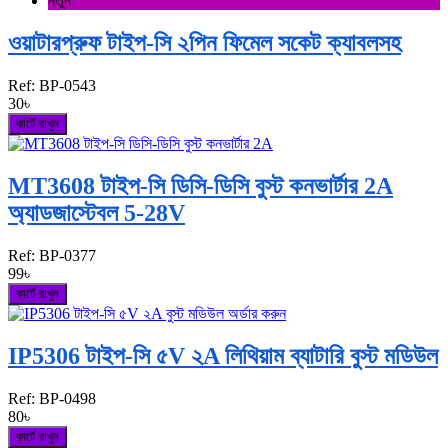
নতুন
ওয়াটারপ্রুফ টাইপ-সি ২পিন ফিমেল সকেট ক্যাবলসহ
Ref:
BP-0543
30৳
কার্টে রাখুন
MT3608 টাইপ-সি ডিসি-ডিসি বুস্ট কনভার্টার 2A
অ্যাডজাস্টেবল 5-28V
Ref:
BP-0377
99৳
কার্টে রাখুন
IP5306 টাইপ-সি ৫V ২A লিথিয়াম ব্যাটারি বুস্ট মডিউল
Ref:
BP-0498
80৳
কার্টে রাখুন