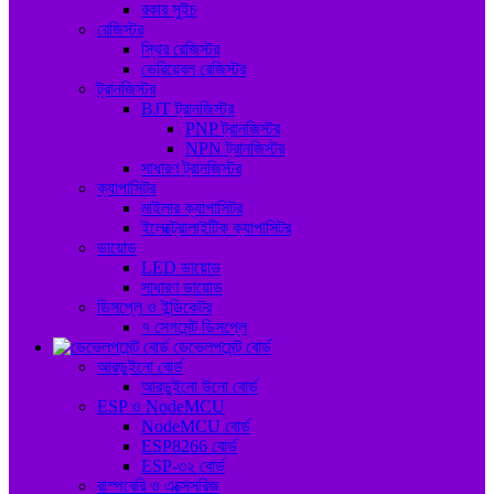
রকার সুইচ
রেজিস্টর
স্থির রেজিস্টর
ভেরিয়েবল রেজিস্টর
ট্রানজিস্টর
BJT ট্রানজিস্টর
PNP ট্রানজিস্টর
NPN ট্রানজিস্টর
সাধারণ ট্রানজিস্টর
ক্যাপাসিটর
মাইলার ক্যাপাসিটর
ইলেক্ট্রোলাইটিক ক্যাপাসিটর
ডায়োড
LED ডায়োড
সাধারণ ডায়োড
ডিসপ্লে ও ইন্ডিকেটর
৭ সেগমেন্ট ডিসপ্লে
ডেভেলপমেন্ট বোর্ড
আরডুইনো বোর্ড
আরডুইনো উনো বোর্ড
ESP ও NodeMCU
NodeMCU বোর্ড
ESP8266 বোর্ড
ESP-৩২ বোর্ড
রাস্পবেরি ও এক্সেসরিজ