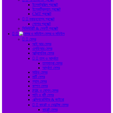
ইলেকট্রনিক্স প্রজেক্ট
ইলেকট্রিক্যাল প্রজেক্ট
CMT প্রজেক্ট


নবায়নযোগ্য প্রজেক্ট
সোলার প্রজেক্ট
সিকিউরিটি & সেফটি প্রজেক্ট


সেন্সর ও মডিউল


সেন্সর
আই আর সেন্সর
এলডিআর সেন্সর
আল্ট্রাসনিক সেন্সর


তাপ ও আর্দ্রতা
তাপমাত্রা সেন্সর
আর্দ্রতা সেন্সর
সাউন্ড সেন্সর
মাটি সেন্সর
গ্যাস সেন্সর
কম্পন সেন্সর
PIR ও মোশন সেন্সর
পানি ও বৃষ্টি সেন্সর
এক্সিলারোমিটার & জাইরো


কারেন্ট ও ভোল্টেজ সেন্সর
কারেন্ট সেন্সর