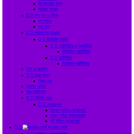
ডিসোল্ডারিং টুলস
আয়রন কয়েল


গ্লু গান ও স্টিক
গ্লু স্টিক
গ্লু গান


পরিমাপের সরঞ্জাম


ডিজিটাল মিটার


ভোল্টমিটার ও অ্যামিটার
ডিজিটাল ভোল্টমিটার


মাল্টিমিটার
ডিজিটাল মাল্টিমিটার
টেপ ও কস্টেপ


ড্রিল টুলস
ড্রিল চক
ক্যাবল কাটার
স্ক্রু ড্রাইভার


পিসিবি বোর্ড


ভেরোবোর্ড
সিঙ্গেল সাইড ভেরোবোর্ড
ডাবল সাইড ভ্যারোবোর্ড
ডট টাইপ ভেরোবোর্ড


পাওয়ার সোর্স


ব্যাটারি ও আ্যক্সেসরিজ