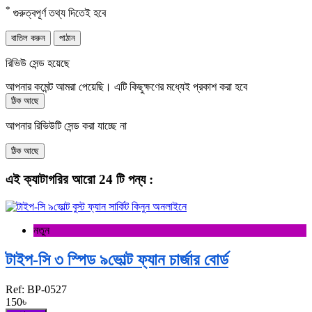
*
গুরুত্বপূর্ণ তথ্য দিতেই হবে
বাতিল করুন
পাঠান
রিভিউ সেন্ড হয়েছে
আপনার কমেন্ট আমরা পেয়েছি। এটি কিছুক্ষণের মধ্যেই প্রকাশ করা হবে
ঠিক আছে
আপনার রিভিউটি সেন্ড করা যাচ্ছে না
ঠিক আছে
এই ক্যাটাগরির আরো 24 টি পন্য :
নতুন
টাইপ-সি ৩ স্পিড ৯ভোল্ট ফ্যান চার্জার বোর্ড
Ref:
BP-0527
150৳