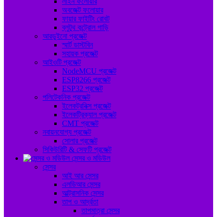
লাইন ফলোয়ার
অবজেক্ট ফলোয়ার
ফায়ার ফাইটিং রোবট
ব্লুটুথ কন্ট্রোল গাড়ি
আরডুইনো প্রজেক্ট
স্মার্ট ডাস্টবিন
সহায়ক প্রজেক্ট
আইওটি প্রজেক্ট
NodeMCU প্রজেক্ট
ESP8266 প্রজেক্ট
ESP32 প্রজেক্ট
পলিটেকনিক প্রজেক্ট
ইলেকট্রনিক্স প্রজেক্ট
ইলেকট্রিক্যাল প্রজেক্ট
CMT প্রজেক্ট
নবায়নযোগ্য প্রজেক্ট
সোলার প্রজেক্ট
সিকিউরিটি & সেফটি প্রজেক্ট
সেন্সর ও মডিউল
সেন্সর
আই আর সেন্সর
এলডিআর সেন্সর
আল্ট্রাসনিক সেন্সর
তাপ ও আর্দ্রতা
তাপমাত্রা সেন্সর