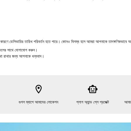
তির কারণে ডেলিভারির তারিখ পরিবর্তন হতে পারে। কোনও বিলম্ব হলে আমরা আপনাকে তাৎক্ষণিকভাবে
া দলের সাথে যোগাযোগ করুন।
া রাখার জন্য আপনাকে ধন্যবাদ।
location_on
smart_toy
গুগল ম্যাপে আমাদের লোকেশন
প্লাগ অ্যান্ড প্লে প্রজেক্ট
আমাদ