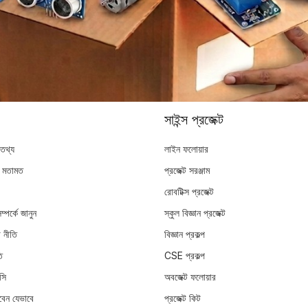
সাইন্স প্রজেক্ট
 তথ্য
লাইন ফলোয়ার
র মতামত
প্রজেক্ট সরঞ্জাম
রোবটিক্স প্রজেক্ট
্পর্কে জানুন
স্কুল বিজ্ঞান প্রজেক্ট
 নীতি
বিজ্ঞান প্রকল্প
ি
CSE প্রকল্প
িসি
অবজেক্ট ফলোয়ার
বেন যেভাবে
প্রজেক্ট কিট