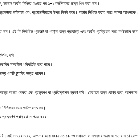
ে, তাহলে অর্ডার নিশ্চিত হওয়ার পর
১-২ কর্মদিবসের
মধ্যে শিপ করা হবে।
প্রজেক্টের জটিলতা এবং প্রয়োজনীয়তার উপর নির্ভর করে। অর্ডার নিশ্চিত করার সময় আমরা আপনাক
ে হবে। এই ফি নির্বাচিত প্রজেক্ট বা পণ্যের জন্য প্রযোজ্য এবং অর্ডার প্রক্রিয়ার সময় স্পষ্টভাব
ে শিপিং করি।
ভারির সময়সীমা পরিবর্তিত হতে পারে।
ন্য একটি ট্র্যাকিং নম্বর পাবেন।
ওয়ার ক্ষেত্রে আমরা ফেরত এবং প্রত্যর্পণ বা প্রতিস্থাপন গ্রহণ করি। ফেরতের জন্য যোগ্য হতে, আপনাক
 বা শিপিংয়ের সময় ক্ষতিগ্রস্ত হয়।
ে প্রত্যর্পণ প্রক্রিয়া সম্পন্ন করব।
ন করি। এই সময়ের মধ্যে, আপনার ক্রয় সংক্রান্ত কোনও সহায়তা বা সমস্যার জন্য আমাদের সাথে