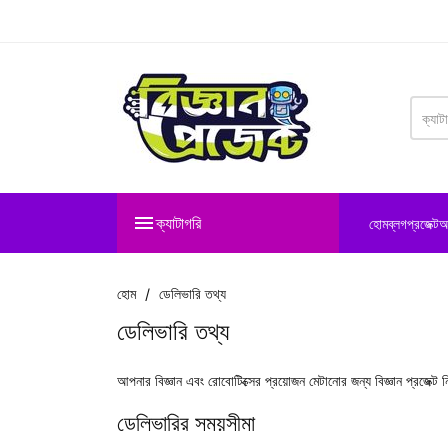

ক্যাটাগরি
হোম
ব্লগ
প্রজেক্ট
আ
হোম
ডেলিভারি তথ্য
ডেলিভারি তথ্য
আপনার বিজ্ঞান এবং রোবোটিক্সের প্রয়োজন মেটানোর জন্য
বিজ্ঞান প্রজেক্ট
নি
ডেলিভারির সময়সীমা