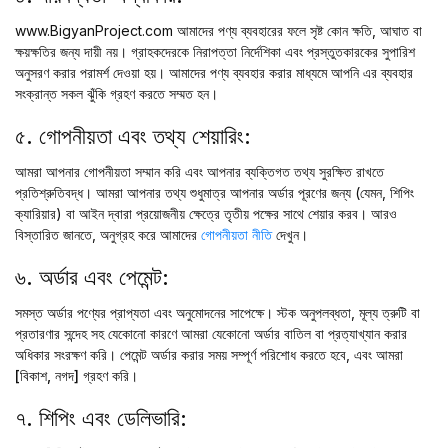
www.BigyanProject.com আমাদের পণ্য ব্যবহারের ফলে সৃষ্ট কোন ক্ষতি, আঘাত বা
ক্ষয়ক্ষতির জন্য দায়ী নয়। গ্রাহকদেরকে নিরাপত্তা নির্দেশিকা এবং প্রস্তুতকারকের সুপারিশ
অনুসরণ করার পরামর্শ দেওয়া হয়। আমাদের পণ্য ব্যবহার করার মাধ্যমে আপনি এর ব্যবহার
সংক্রান্ত সকল ঝুঁকি গ্রহণ করতে সম্মত হন।
৫. গোপনীয়তা এবং তথ্য শেয়ারিং:
আমরা আপনার গোপনীয়তা সম্মান করি এবং আপনার ব্যক্তিগত তথ্য সুরক্ষিত রাখতে
প্রতিশ্রুতিবদ্ধ। আমরা আপনার তথ্য শুধুমাত্র আপনার অর্ডার পূরণের জন্য (যেমন, শিপিং
ক্যারিয়ার) বা আইন দ্বারা প্রয়োজনীয় ক্ষেত্রে তৃতীয় পক্ষের সাথে শেয়ার করব। আরও
বিস্তারিত জানতে, অনুগ্রহ করে আমাদের
গোপনীয়তা নীতি
দেখুন।
৬. অর্ডার এবং পেমেন্ট:
সমস্ত অর্ডার পণ্যের প্রাপ্যতা এবং অনুমোদনের সাপেক্ষে। স্টক অনুপলব্ধতা, মূল্য ত্রুটি বা
প্রতারণার সন্দেহ সহ যেকোনো কারণে আমরা যেকোনো অর্ডার বাতিল বা প্রত্যাখ্যান করার
অধিকার সংরক্ষণ করি। পেমেন্ট অর্ডার করার সময় সম্পূর্ণ পরিশোধ করতে হবে, এবং আমরা
[বিকাশ, নগদ]
গ্রহণ করি।
৭. শিপিং এবং ডেলিভারি: