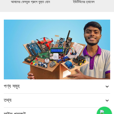
আমাদের ফেসবুক গ্রুপে যুক্ত হোন
ইউটিউবের চ্যানেল
পণ্য সমূহ

তথ্য
