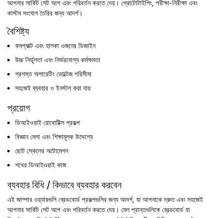
আপনার সার্কিট সেট আপ এবং পরিবর্তন করতে দেয়। প্রোটোটাইপিং, পরীক্ষা-নিরীক্ষা এবং
কাস্টম সংযোগ তৈরির জন্য আদর্শ।
বৈশিষ্ট্য
কমপ্যাক্ট এবং হালকা ওজনের ডিজাইন
উচ্চ নির্ভুলতা এবং নির্ভরযোগ্য কর্মক্ষমতা
প্রশস্ত অপারেটিং ভোল্টেজ পরিসীমা
সহজেই ব্যবহার ও ইনস্টল করা যায়
প্রয়োগ
ডিআইওয়াই রোবোটিক্স প্রকল্প
বিজ্ঞান মেলা এবং শিক্ষামূলক উদ্দেশ্যে
ছোট স্কেলের অটোমেশন
শখের ডিআইওয়াই কাজ
ব্যবহার বিধি / কিভাবে ব্যবহার করবেন
এই জাম্পার ওয়্যারগুলি ব্রেডবোর্ড প্রকল্পগুলির জন্য আদর্শ, যা আপনাকে দ্রুত এবং সহজেই
আপনার সার্কিট সেট আপ এবং পরিবর্তন করতে দেয়। মেল প্রান্তগুলিকে ব্রেডবোর্ড বা