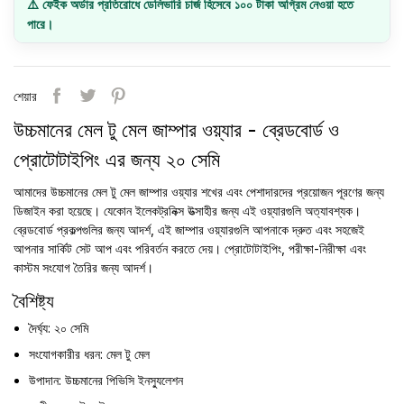
⚠️ ফেইক অর্ডার প্রতিরোধে ডেলিভারি চার্জ হিসেবে ১০০ টাকা অগ্রিম নেওয়া হতে
পারে।
শেয়ার
উচ্চমানের মেল টু মেল জাম্পার ওয়্যার - ব্রেডবোর্ড ও
প্রোটোটাইপিং এর জন্য ২০ সেমি
আমাদের উচ্চমানের মেল টু মেল জাম্পার ওয়্যার শখের এবং পেশাদারদের প্রয়োজন পূরণের জন্য
ডিজাইন করা হয়েছে। যেকোন ইলেকট্রনিক্স উত্সাহীর জন্য এই ওয়্যারগুলি অত্যাবশ্যক।
ব্রেডবোর্ড প্রকল্পগুলির জন্য আদর্শ, এই জাম্পার ওয়্যারগুলি আপনাকে দ্রুত এবং সহজেই
আপনার সার্কিট সেট আপ এবং পরিবর্তন করতে দেয়। প্রোটোটাইপিং, পরীক্ষা-নিরীক্ষা এবং
কাস্টম সংযোগ তৈরির জন্য আদর্শ।
বৈশিষ্ট্য
দৈর্ঘ্য: ২০ সেমি
সংযোগকারীর ধরন: মেল টু মেল
উপাদান: উচ্চমানের পিভিসি ইনস্যুলেশন