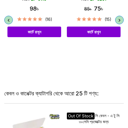
98৳
75৳
85৳
(16)
(15)
কার্টে রাখুন
কার্টে রাখুন
কেবল ও কানেক্টর ক্যাটাগরি থেকে আরো 25 টি পণ্য:
Out Of Stock