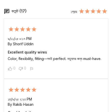
কমেন্ট (17)
গ্রেড
৯/১১/২৫ ৮:১৭ PM
By Shorif Uddin
Excellent quality wires
Color, flexibility, fitting—সবই perfect. নতুনদের জন্য must-have.
0
0
১৪/৯/২৫ ২:২৩ PM
By Rakib Hasan