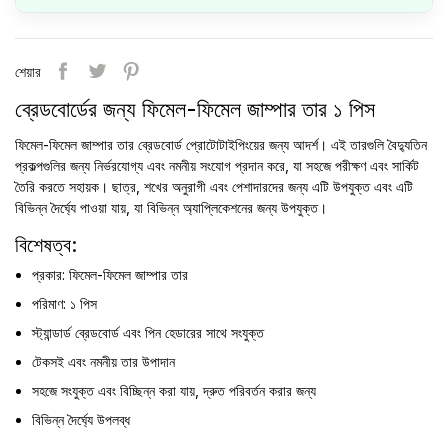
শেয়ার
ব্রেডবোর্ডের জন্য ফিমেল-ফিমেল জাম্পার তার ১ পিস
ফিমেল-ফিমেল জাম্পার তার ব্রেডবোর্ড প্রোটোটাইপিংয়ের জন্য আদর্শ। এই তারগুলি বৈদ্যুতিন
প্রকল্পগুলির জন্য নির্ভরযোগ্য এবং নমনীয় সংযোগ প্রদান করে, যা সহজে পরীক্ষণ এবং সার্কিট
তৈরি করতে সহায়ক। ছাত্র, শখের অনুরাগী এবং পেশাদারদের জন্য এটি উপযুক্ত এবং এটি
বিভিন্ন দৈর্ঘ্যে পাওয়া যায়, যা বিভিন্ন অ্যাপ্লিকেশনের জন্য উপযুক্ত।
বিশেষত্ব:
প্রকার: ফিমেল-ফিমেল জাম্পার তার
পরিমাণ: ১ পিস
স্ট্যান্ডার্ড ব্রেডবোর্ড এবং পিন হেডারের সাথে সংযুক্ত
টেকসই এবং নমনীয় তার উপাদান
সহজে সংযুক্ত এবং বিচ্ছিন্ন করা যায়, দ্রুত পরিবর্তন করার জন্য
বিভিন্ন দৈর্ঘ্যে উপলব্ধ