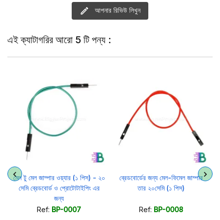
আপনার রিভিউ লিখুন
এই ক্যাটাগরির আরো 5 টি পন্য :
মেল টু মেল জাম্পার ওয়্যার (১ পিস) - ২০
ব্রেডবোর্ডের জন্য মেল-ফিমেল জাম্পার
সেমি ব্রেডবোর্ড ও প্রোটোটাইপিং এর
তার ২০সেমি (১ পিস)
জন্য
Ref:
BP-0007
Ref:
BP-0008