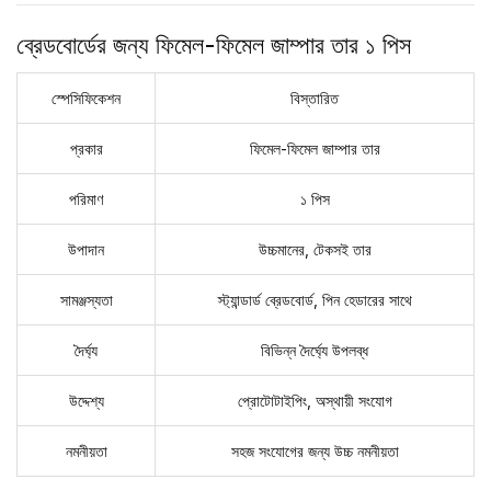
ব্রেডবোর্ডের জন্য ফিমেল-ফিমেল জাম্পার তার ১ পিস
স্পেসিফিকেশন
বিস্তারিত
প্রকার
ফিমেল-ফিমেল জাম্পার তার
পরিমাণ
১ পিস
উপাদান
উচ্চমানের, টেকসই তার
সামঞ্জস্যতা
স্ট্যান্ডার্ড ব্রেডবোর্ড, পিন হেডারের সাথে
দৈর্ঘ্য
বিভিন্ন দৈর্ঘ্যে উপলব্ধ
উদ্দেশ্য
প্রোটোটাইপিং, অস্থায়ী সংযোগ
নমনীয়তা
সহজ সংযোগের জন্য উচ্চ নমনীয়তা