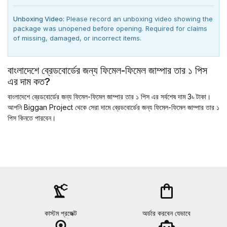
Unboxing Video:
Please record an unboxing video showing the
package was unopened before opening. Required for claims
of missing, damaged, or incorrect items.
বাংলাদেশে ব্রেডবোর্ডের জন্য ফিমেল-ফিমেল জাম্পার তার ১ পিস
এর দাম কত?
বাংলাদেশে ব্রেডবোর্ডের জন্য ফিমেল-ফিমেল জাম্পার তার ১ পিস এর সর্বশেষ দাম 3৳ টাকা।
আপনি Biggan Project থেকে সেরা দামে ব্রেডবোর্ডের জন্য ফিমেল-ফিমেল জাম্পার তার ১
পিস কিনতে পারবেন।
precision_manufacturing
shopping_bag
কাস্টম প্রজেক্ট
অর্ডার করবেন যেভাবে