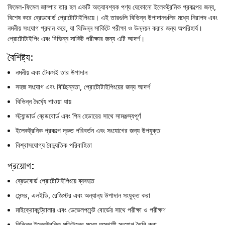
ফিমেল-ফিমেল জাম্পার তার হল একটি অত্যাবশ্যক পণ্য যেকোনো ইলেকট্রনিক প্রকল্পের জন্য,
বিশেষ করে ব্রেডবোর্ড প্রোটোটাইপিংয়ে। এই তারগুলি বিভিন্ন উপাদানগুলির মধ্যে নিরাপদ এবং
নমনীয় সংযোগ প্রদান করে, যা বিভিন্ন সার্কিটে পরীক্ষা ও উন্নয়ন করার জন্য অপরিহার্য।
প্রোটোটাইপিং এবং বিভিন্ন সার্কিট পরীক্ষার জন্য এটি আদর্শ।
বৈশিষ্ট্য:
নমনীয় এবং টেকসই তার উপাদান
সহজ সংযোগ এবং বিচ্ছিন্নতা, প্রোটোটাইপিংয়ের জন্য আদর্শ
বিভিন্ন দৈর্ঘ্যে পাওয়া যায়
স্ট্যান্ডার্ড ব্রেডবোর্ড এবং পিন হেডারের সাথে সামঞ্জস্যপূর্ণ
ইলেকট্রনিক প্রকল্পে দ্রুত পরিবর্তন এবং সংযোগের জন্য উপযুক্ত
বিশ্বাসযোগ্য বৈদ্যুতিক পরিবাহিতা
প্রয়োগ:
ব্রেডবোর্ড প্রোটোটাইপিংয়ে ব্যবহৃত
সেন্সর, এলইডি, রেজিস্টর এবং অন্যান্য উপাদান সংযুক্ত করা
মাইক্রোকন্ট্রোলার এবং ডেভেলপমেন্ট বোর্ডের সাথে পরীক্ষা ও পরীক্ষণ
বিভিন্ন ইলেকট্রনিক মডিউলের মধ্যে অস্থায়ী সংযোগ তৈরি করা