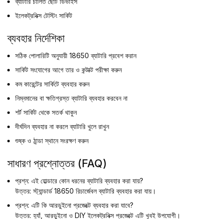
ব্যাটারি চালিত ছোট ডিভাইস
ইলেকট্রনিক্স টেস্টিং সার্কিট
ব্যবহার নির্দেশিকা
সঠিক পোলারিটি অনুযায়ী 18650 ব্যাটারি প্রবেশ করান
সার্কিট সংযোগের আগে তার ও কন্টাক্ট পরীক্ষা করুন
কম কারেন্টের সার্কিটে ব্যবহার করুন
নিম্নমানের বা ক্ষতিগ্রস্ত ব্যাটারি ব্যবহার করবেন না
শর্ট সার্কিট থেকে সতর্ক থাকুন
দীর্ঘদিন ব্যবহার না করলে ব্যাটারি খুলে রাখুন
শুষ্ক ও ঠান্ডা স্থানে সংরক্ষণ করুন
সাধারণ প্রশ্নোত্তর (FAQ)
প্রশ্ন: এই হোল্ডারে কোন ধরনের ব্যাটারি ব্যবহার করা যায়?
উত্তর: স্ট্যান্ডার্ড 18650 রিচার্জেবল ব্যাটারি ব্যবহার করা যায়।
প্রশ্ন: এটি কি আরডুইনো প্রজেক্টে ব্যবহার করা যাবে?
উত্তর: হ্যাঁ, আরডুইনো ও DIY ইলেকট্রনিক্স প্রজেক্টে এটি খুবই উপযোগী।