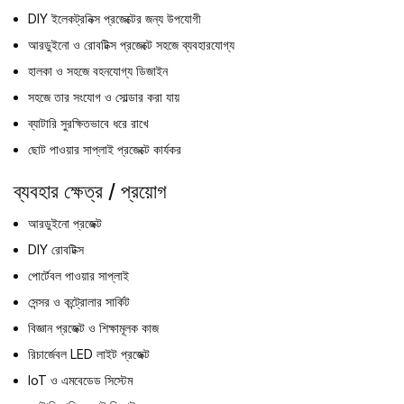
DIY ইলেকট্রনিক্স প্রজেক্টের জন্য উপযোগী
আরডুইনো ও রোবটিক্স প্রজেক্টে সহজে ব্যবহারযোগ্য
হালকা ও সহজে বহনযোগ্য ডিজাইন
সহজে তার সংযোগ ও সোল্ডার করা যায়
ব্যাটারি সুরক্ষিতভাবে ধরে রাখে
ছোট পাওয়ার সাপ্লাই প্রজেক্টে কার্যকর
ব্যবহার ক্ষেত্র / প্রয়োগ
আরডুইনো প্রজেক্ট
DIY রোবটিক্স
পোর্টেবল পাওয়ার সাপ্লাই
সেন্সর ও কন্ট্রোলার সার্কিট
বিজ্ঞান প্রজেক্ট ও শিক্ষামূলক কাজ
রিচার্জেবল LED লাইট প্রজেক্ট
IoT ও এমবেডেড সিস্টেম