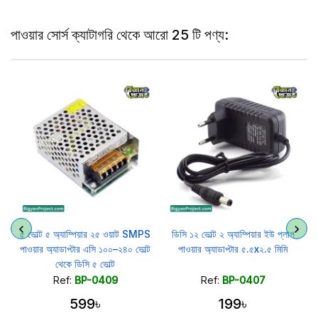
পাওয়ার সোর্স ক্যাটাগরি থেকে আরো 25 টি পণ্য:
৫ ভোল্ট ৫ অ্যাম্পিয়ার ২৫ ওয়াট SMPS
ডিসি ১২ ভোল্ট ২ অ্যাম্পিয়ার ইউ প্লাগ
পাওয়ার অ্যাডাপ্টার এসি ১০০–২৪০ ভোল্ট
পাওয়ার অ্যাডাপ্টার ৫.৫x২.৫ মিমি
থেকে ডিসি ৫ ভোল্ট
Ref:
BP-0409
Ref:
BP-0407
599৳
199৳