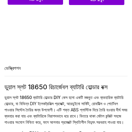
ডেস্ক্রিপশন
ডুয়াল স্লট 18650 রিচার্জেবল ব্যাটারি হোল্ডার বক্স
ডুয়াল স্লট 18650 ব্যাটারি হোল্ডার DIY কেস
হলো একটি মজবুত এবং ব্যবহারিক ব্যাটারি
হোল্ডার, যা বিভিন্ন DIY ইলেকট্রনিক্স প্রজেক্ট, আরডুইনো সার্কিট, রোবটিক্স ও পোর্টেবল
পাওয়ার সিস্টেম তৈরির জন্য উপযোগী। এটি শক্ত ABS প্লাস্টিক দিয়ে তৈরি হওয়ায় দীর্ঘ সময়
ব্যবহার করা যায় এবং ব্যাটারিকে নিরাপদভাবে ধরে রাখে। ভিতরে থাকা মেটাল কন্টাক্ট সহজে
পাওয়ার সংযোগ নিশ্চিত করে, ফলে আপনার প্রজেক্টে স্থিতিশীল বিদ্যুৎ সরবরাহ পাওয়া যায়।