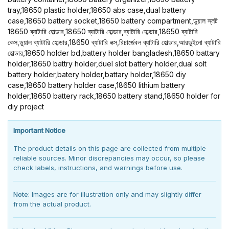
tray,18650 plastic holder,18650 abs case,dual battery
case,18650 battery socket,18650 battery compartment,ডুয়াল স্লট
18650 ব্যাটারি হোল্ডার,18650 ব্যাটারি হোল্ডার,ব্যাটারি হোল্ডার,18650 ব্যাটারি
কেস,ডুয়াল ব্যাটারি হোল্ডার,18650 ব্যাটারি বক্স,রিচার্জেবল ব্যাটারি হোল্ডার,আরডুইনো ব্যাটারি
হোল্ডার,18650 holder bd,battery holder bangladesh,18650 battary
holder,18650 battry holder,duel slot battery holder,dual solt
battery holder,batery holder,battary holder,18650 diy
case,18650 battery holder case,18650 lithium battery
holder,18650 battery rack,18650 battery stand,18650 holder for
diy project
Important Notice
The product details on this page are collected from multiple
reliable sources. Minor discrepancies may occur, so please
check labels, instructions, and warnings before use.
Note:
Images are for illustration only and may slightly differ
from the actual product.