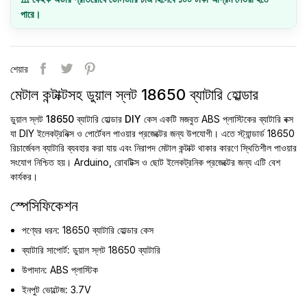
পারে।
শেয়ার
মেটাল কন্টাক্টসহ ডুয়াল স্লট 18650 ব্যাটারি হোল্ডার
ডুয়াল স্লট 18650 ব্যাটারি হোল্ডার DIY কেস
একটি মজবুত ABS প্লাস্টিকের ব্যাটারি বক্স
যা DIY ইলেকট্রনিক্স ও পোর্টেবল পাওয়ার প্রজেক্টের জন্য উপযোগী। এতে স্ট্যান্ডার্ড 18650
রিচার্জেবল ব্যাটারি ব্যবহার করা যায় এবং নিরাপদ মেটাল কন্টাক্ট থাকার কারণে স্থিতিশীল পাওয়ার
সংযোগ নিশ্চিত হয়। Arduino, রোবটিক্স ও ছোট ইলেকট্রনিক প্রজেক্টের জন্য এটি বেশ
কার্যকর।
স্পেসিফিকেশন
পণ্যের ধরন:
18650 ব্যাটারি হোল্ডার কেস
ব্যাটারি সাপোর্ট:
ডুয়াল স্লট 18650 ব্যাটারি
উপাদান:
ABS প্লাস্টিক
ইনপুট ভোল্টেজ:
3.7V