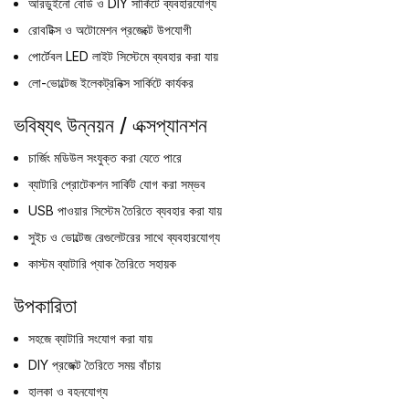
আরডুইনো বোর্ড ও DIY সার্কিটে ব্যবহারযোগ্য
রোবটিক্স ও অটোমেশন প্রজেক্টে উপযোগী
পোর্টেবল LED লাইট সিস্টেমে ব্যবহার করা যায়
লো-ভোল্টেজ ইলেকট্রনিক্স সার্কিটে কার্যকর
ভবিষ্যৎ উন্নয়ন / এক্সপ্যানশন
চার্জিং মডিউল সংযুক্ত করা যেতে পারে
ব্যাটারি প্রোটেকশন সার্কিট যোগ করা সম্ভব
USB পাওয়ার সিস্টেম তৈরিতে ব্যবহার করা যায়
সুইচ ও ভোল্টেজ রেগুলেটরের সাথে ব্যবহারযোগ্য
কাস্টম ব্যাটারি প্যাক তৈরিতে সহায়ক
উপকারিতা
সহজে ব্যাটারি সংযোগ করা যায়
DIY প্রজেক্ট তৈরিতে সময় বাঁচায়
হালকা ও বহনযোগ্য