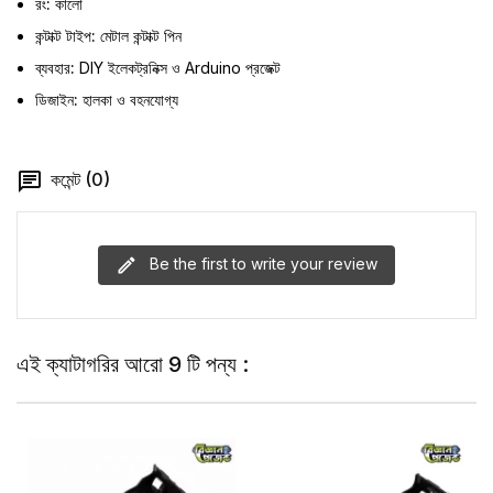
রং:
কালো
কন্টাক্ট টাইপ:
মেটাল কন্টাক্ট পিন
ব্যবহার:
DIY ইলেকট্রনিক্স ও Arduino প্রজেক্ট
ডিজাইন:
হালকা ও বহনযোগ্য
কমেন্ট (0)
Be the first to write your review
এই ক্যাটাগরির আরো 9 টি পন্য :