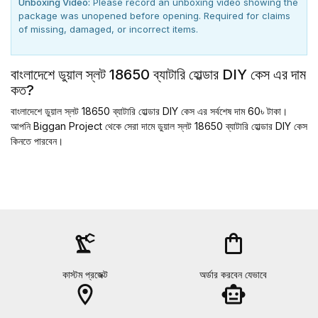
Unboxing Video:
Please record an unboxing video showing the
package was unopened before opening. Required for claims
of missing, damaged, or incorrect items.
বাংলাদেশে ডুয়াল স্লট 18650 ব্যাটারি হোল্ডার DIY কেস এর দাম
কত?
বাংলাদেশে ডুয়াল স্লট 18650 ব্যাটারি হোল্ডার DIY কেস এর সর্বশেষ দাম 60৳ টাকা।
আপনি Biggan Project থেকে সেরা দামে ডুয়াল স্লট 18650 ব্যাটারি হোল্ডার DIY কেস
কিনতে পারবেন।
precision_manufacturing
shopping_bag
কাস্টম প্রজেক্ট
অর্ডার করবেন যেভাবে
location_on
smart_toy