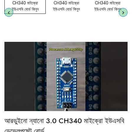
আরডুইনো ন্যানো 3.0 CH340 মাইক্রো ইউএসবি
ডেভেলপমেন্ট বোর্ড