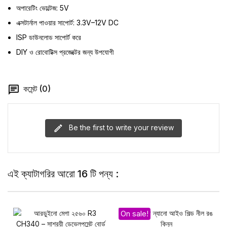
অপারেটিং ভোল্টেজ: 5V
এক্সটার্নাল পাওয়ার সাপোর্ট: 3.3V–12V DC
ISP ডাউনলোড সাপোর্ট করে
DIY ও রোবোটিক্স প্রজেক্টের জন্য উপযোগী
কমেন্ট (0)
Be the first to write your review
এই ক্যাটাগরির আরো 16 টি পন্য :
On sale!