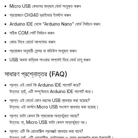
Micro USB কেবলের মাধ্যমে বোর্ড সংযুক্ত করুন
প্রয়োজনে CH340 ড্রাইভার ইনস্টল করুন
Arduino IDE থেকে “Arduino Nano” বোর্ড নির্বাচন করুন
সঠিক COM পোর্ট নির্বাচন করুন
কোড লিখে বোর্ডে আপলোড করুন
প্রয়োজন অনুযায়ী সেন্সর বা মডিউল সংযুক্ত করুন
USB অথবা বাহ্যিক পাওয়ার সাপ্লাই দিয়ে বোর্ড চালু করুন
সাধারণ প্রশ্নোত্তর (FAQ)
প্রশ্ন: এই বোর্ড কি Arduino IDE সাপোর্ট করে?
উত্তর: হ্যাঁ, এটি সম্পূর্ণভাবে Arduino IDE সাপোর্ট করে।
প্রশ্ন: এই বোর্ডে কোন ধরনের USB ব্যবহার করা হয়েছে?
উত্তর: এই ভার্সনে Micro USB সংযোগ ব্যবহার করা হয়েছে।
প্রশ্ন: ডাটা কেবল কি প্যাকেজে অন্তর্ভুক্ত আছে?
উত্তর: না, Micro USB ডাটা কেবল অন্তর্ভুক্ত নয়।
প্রশ্ন: এটি কি রোবোটিক্স প্রজেক্টে ব্যবহার করা যাবে?
উত্তর: হ্যাঁ, এটি রোবোটিক্স, অটোমেশন ও সেন্সর প্রজেক্টের জন্য উপযোগী।