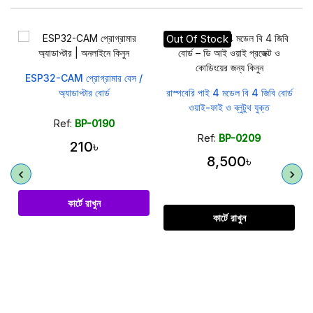
Out Of Stock
ESP32-CAM প্রোগ্রামার বেস /
র
অ্যাডাপ্টার বোর্ড
রাস্পবেরি পাই 4 মডেল বি 4 জিবি বোর্ড
ওয়াই-ফাই ও ব্লুটুথ যুক্ত
Ref:
BP-0190
Ref:
BP-0209
210৳
8,500৳
কার্টে রাখুন
কার্টে রাখুন