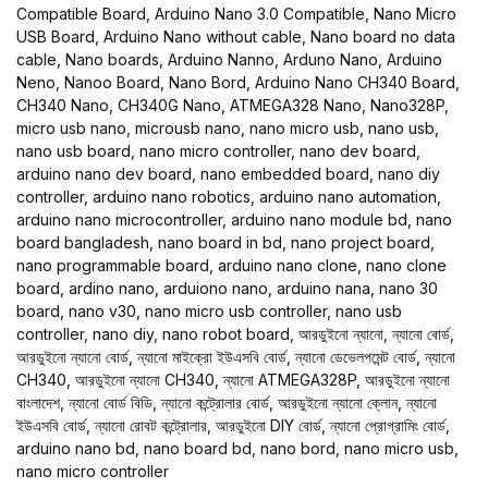
Compatible Board, Arduino Nano 3.0 Compatible, Nano Micro
USB Board, Arduino Nano without cable, Nano board no data
cable, Nano boards, Arduino Nanno, Arduno Nano, Arduino
Neno, Nanoo Board, Nano Bord, Arduino Nano CH340 Board,
CH340 Nano, CH340G Nano, ATMEGA328 Nano, Nano328P,
micro usb nano, microusb nano, nano micro usb, nano usb,
nano usb board, nano micro controller, nano dev board,
arduino nano dev board, nano embedded board, nano diy
controller, arduino nano robotics, arduino nano automation,
arduino nano microcontroller, arduino nano module bd, nano
board bangladesh, nano board in bd, nano project board,
nano programmable board, arduino nano clone, nano clone
board, ardino nano, arduiono nano, arduino nana, nano 30
board, nano v30, nano micro usb controller, nano usb
controller, nano diy, nano robot board, আরডুইনো ন্যানো, ন্যানো বোর্ড,
আরডুইনো ন্যানো বোর্ড, ন্যানো মাইক্রো ইউএসবি বোর্ড, ন্যানো ডেভেলপমেন্ট বোর্ড, ন্যানো
CH340, আরডুইনো ন্যানো CH340, ন্যানো ATMEGA328P, আরডুইনো ন্যানো
বাংলাদেশ, ন্যানো বোর্ড বিডি, ন্যানো কন্ট্রোলার বোর্ড, আরডুইনো ন্যানো ক্লোন, ন্যানো
ইউএসবি বোর্ড, ন্যানো রোবট কন্ট্রোলার, আরডুইনো DIY বোর্ড, ন্যানো প্রোগ্রামিং বোর্ড,
arduino nano bd, nano board bd, nano bord, nano micro usb,
nano micro controller