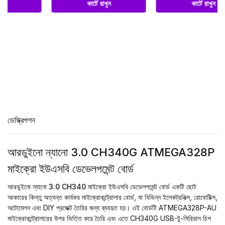
কার্টে রাখুন
কার্টে রাখুন
ডেস্ক্রিপশন
আরডুইনো ন্যানো 3.0 CH340G ATMEGA328P
মাইক্রো ইউএসবি ডেভেলপমেন্ট বোর্ড
আরডুইনো ন্যানো 3.0 CH340 মাইক্রো ইউএসবি ডেভেলপমেন্ট বোর্ড
একটি ছোট
আকারের কিন্তু অত্যন্ত কার্যকর মাইক্রোকন্ট্রোলার বোর্ড, যা বিভিন্ন ইলেকট্রনিক্স, রোবোটিক্স,
অটোমেশন এবং DIY প্রজেক্ট তৈরির জন্য ব্যবহৃত হয়। এই বোর্ডটি ATMEGA328P-AU
মাইক্রোকন্ট্রোলারের উপর ভিত্তি করে তৈরি এবং এতে CH340G USB-টু-সিরিয়াল চিপ