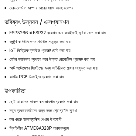
ব্রেডবোর্ড ও জাম্পার তারের সাথে ব্যবহারযোগ্য
ভবিষ্যৎ উন্নয়ন / এক্সপ্যানশন
ESP8266 বা ESP32 ব্যবহার করে ওয়াইফাই সুবিধা যোগ করা যায়
ব্লুটুথ কমিউনিকেশন মডিউল সংযুক্ত করা যায়
IoT ভিত্তিক ক্লাউড প্রজেক্ট তৈরি করা যায়
মোটর ড্রাইভার ব্যবহার করে উন্নত রোবোটিক্স প্রজেক্ট করা যায়
স্মার্ট অটোমেশন সিস্টেমের জন্য অতিরিক্ত সেন্সর সংযুক্ত করা যায়
কাস্টম PCB ডিজাইনে ব্যবহার করা যায়
উপকারিতা
ছোট আকারের কারণে কম জায়গায় ব্যবহার করা যায়
নতুন ব্যবহারকারীদের জন্য সহজ প্রোগ্রামিং সুবিধা
কম খরচে ইলেকট্রনিক্স শেখার উপযোগী
স্থিতিশীল ATMEGA328P পারফরম্যান্স