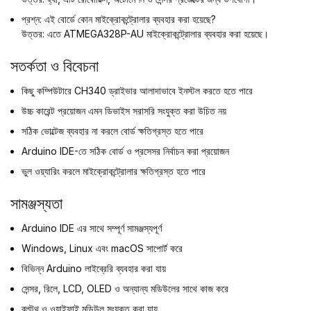
প্রশ্ন: এই বোর্ডে কোন মাইক্রোকন্ট্রোলার ব্যবহার করা হয়েছে?
উত্তর: এতে ATMEGA328P-AU মাইক্রোকন্ট্রোলার ব্যবহার করা হয়েছে।
সতর্কতা ও বিবেচনা
কিছু কম্পিউটারে CH340 ড্রাইভার আলাদাভাবে ইনস্টল করতে হতে পারে
উচ্চ কারেন্ট প্রয়োজন এমন ডিভাইস সরাসরি সংযুক্ত করা উচিত নয়
সঠিক ভোল্টেজ ব্যবহার না করলে বোর্ড ক্ষতিগ্রস্ত হতে পারে
Arduino IDE-তে সঠিক বোর্ড ও প্রসেসর নির্বাচন করা প্রয়োজন
ভুল ওয়্যারিং করলে মাইক্রোকন্ট্রোলার ক্ষতিগ্রস্ত হতে পারে
সামঞ্জস্যতা
Arduino IDE এর সাথে সম্পূর্ণ সামঞ্জস্যপূর্ণ
Windows, Linux এবং macOS সাপোর্ট করে
বিভিন্ন Arduino লাইব্রেরি ব্যবহার করা যায়
সেন্সর, রিলে, LCD, OLED ও অন্যান্য মডিউলের সাথে কাজ করে
ব্লুটুথ ও ওয়াইফাই মডিউল সংযুক্ত করা যায়