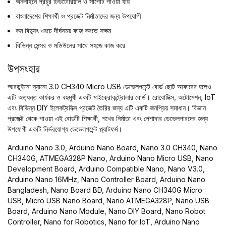
অনলাইনে প্রচুর টিউটোরিয়াল ও সাপোর্ট পাওয়া যায়
বাংলাদেশের শিক্ষার্থী ও প্রজেক্ট নির্মাতাদের জন্য উপযোগী
কম বিদ্যুৎ খরচে দীর্ঘসময় কাজ করতে সক্ষম
বিভিন্ন সেন্সর ও মডিউলের সাথে সহজে কাজ করে
উপসংহার
আরডুইনো ন্যানো 3.0 CH340 Micro USB ডেভেলপমেন্ট বোর্ড ছোট আকারের হলেও
এটি অত্যন্ত কার্যকর ও বহুমুখী একটি মাইক্রোকন্ট্রোলার বোর্ড। রোবোটিক্স, অটোমেশন, IoT
এবং বিভিন্ন DIY ইলেকট্রনিক্স প্রজেক্ট তৈরির জন্য এটি একটি জনপ্রিয় সমাধান। বিজ্ঞান
প্রজেক্ট থেকে পাওয়া এই বোর্ডটি শিক্ষার্থী, শখের নির্মাতা এবং পেশাদার ডেভেলপারদের জন্য
উপযোগী একটি নির্ভরযোগ্য ডেভেলপমেন্ট প্ল্যাটফর্ম।
Arduino Nano 3.0, Arduino Nano Board, Nano 3.0 CH340, Nano
CH340G, ATMEGA328P Nano, Arduino Nano Micro USB, Nano
Development Board, Arduino Compatible Nano, Nano V3.0,
Arduino Nano 16MHz, Nano Controller Board, Arduino Nano
Bangladesh, Nano Board BD, Arduino Nano CH340G Micro
USB, Micro USB Nano Board, Nano ATMEGA328P, Nano USB
Board, Arduino Nano Module, Nano DIY Board, Nano Robot
Controller, Nano for Robotics, Nano for IoT, Arduino Nano