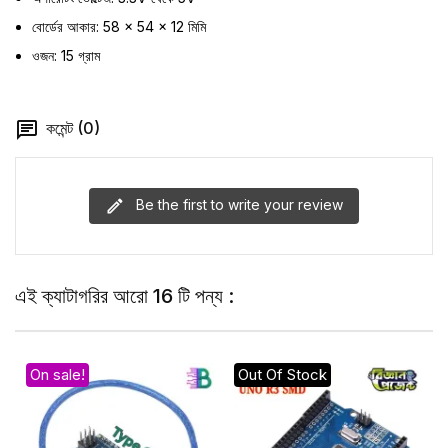
বোর্ডের আকার: 58 × 54 × 12 মিমি
ওজন: 15 গ্রাম
কমেন্ট (0)
Be the first to write your review
এই ক্যাটাগরির আরো 16 টি পন্য :
On sale!
Out Of Stock