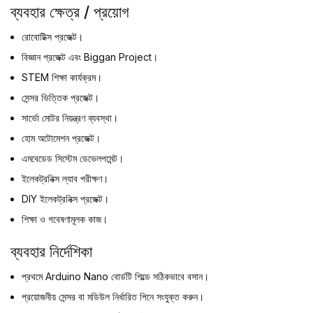
ব্যবহার ক্ষেত্র / প্রয়োগ
রোবোটিক্স প্রজেক্ট।
বিজ্ঞান প্রজেক্ট এবং Biggan Project।
STEM শিক্ষা কার্যক্রম।
সেন্সর ভিত্তিক প্রজেক্ট।
সার্ভো মোটর নিয়ন্ত্রণ ব্যবস্থা।
হোম অটোমেশন প্রজেক্ট।
এমবেডেড সিস্টেম ডেভেলপমেন্ট।
ইলেকট্রনিক্স ল্যাব পরীক্ষণ।
DIY ইলেকট্রনিক্স প্রজেক্ট।
শিক্ষা ও গবেষণামূলক কাজ।
ব্যবহার নির্দেশিকা
প্রথমে Arduino Nano বোর্ডটি শিল্ডে সঠিকভাবে বসান।
প্রয়োজনীয় সেন্সর বা মডিউল নির্ধারিত পিনে সংযুক্ত করুন।