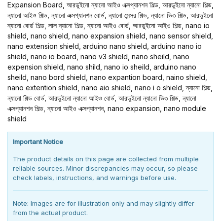
Expansion Board, আরডুইনো ন্যানো আইও এক্সপ্যানশন শিল্ড, আরডুইনো ন্যানো শিল্ড,
ন্যানো আইও শিল্ড, ন্যানো এক্সপ্যানশন বোর্ড, ন্যানো সেন্সর শিল্ড, ন্যানো ভি৩ শিল্ড, আরডুইনো
ন্যানো বোর্ড শিল্ড, লাল ন্যানো শিল্ড, ন্যানো আইও বোর্ড, আরডুইনো আইও শিল্ড, nano io
shield, nano shield, nano expansion shield, nano sensor shield,
nano extension shield, arduino nano shield, arduino nano io
shield, nano io board, nano v3 shield, nano sheild, nano
expension shield, nano shild, nano io sheild, arduino nano
sheild, nano bord shield, nano expantion board, naino shield,
nano extention shield, nano aio shield, nano i o shield, ন্যানো শিল্ড,
ন্যানো শিল্ড বোর্ড, আরডুইনো ন্যানো আইও বোর্ড, আরডুইনো ন্যানো ভি৩ শিল্ড, ন্যানো
এক্সপ্যানশন শিল্ড, ন্যানো আইও এক্সপ্যানশন, nano expansion, nano module
shield
Important Notice
The product details on this page are collected from multiple
reliable sources. Minor discrepancies may occur, so please
check labels, instructions, and warnings before use.
Note:
Images are for illustration only and may slightly differ
from the actual product.