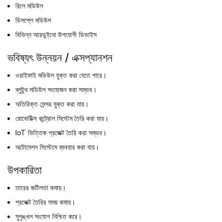
রিলে মডিউল
ডিসপ্লে মডিউল
বিভিন্ন আরডুইনো উপযোগী ডিভাইস
ভবিষ্যৎ উন্নয়ন / এক্সপ্যানশন
ওয়াইফাই মডিউল যুক্ত করা যেতে পারে।
ব্লুটুথ মডিউল সংযোজন করা সম্ভব।
অতিরিক্ত সেন্সর যুক্ত করা যায়।
রোবোটিক্স কন্ট্রোল সিস্টেম তৈরি করা যায়।
IoT ভিত্তিক প্রজেক্ট তৈরি করা সম্ভব।
অটোমেশন সিস্টেমে ব্যবহার করা যায়।
উপকারিতা
তারের জটিলতা কমায়।
প্রজেক্ট তৈরির সময় কমায়।
সুশৃঙ্খল সংযোগ নিশ্চিত করে।