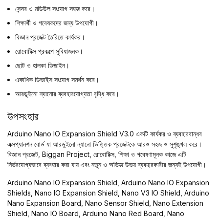
সেন্সর ও মডিউল সংযোগ সহজ করে।
শিক্ষার্থী ও গবেষকদের জন্য উপযোগী।
বিজ্ঞান প্রজেক্ট তৈরিতে কার্যকর।
রোবোটিক্স প্রকল্পে সুবিধাজনক।
ছোট ও হালকা ডিজাইন।
একাধিক ডিভাইস সংযোগ সমর্থন করে।
আরডুইনো ন্যানোর ব্যবহারযোগ্যতা বৃদ্ধি করে।
উপসংহার
Arduino Nano IO Expansion Shield V3.0 একটি কার্যকর ও ব্যবহারবান্ধব
এক্সপ্যানশন বোর্ড যা আরডুইনো ন্যানো ভিত্তিক প্রজেক্টকে আরও সহজ ও সুশৃঙ্খল করে।
বিজ্ঞান প্রজেক্ট, Biggan Project, রোবোটিক্স, শিক্ষা ও গবেষণামূলক কাজে এটি
নির্ভরযোগ্যভাবে ব্যবহার করা যায় এবং নতুন ও অভিজ্ঞ উভয় ব্যবহারকারীর জন্যই উপযোগী।
Arduino Nano IO Expansion Shield, Arduino Nano IO Expansion
Shields, Nano IO Expansion Shield, Nano V3 IO Shield, Arduino
Nano Expansion Board, Nano Sensor Shield, Nano Extension
Shield, Nano IO Board, Arduino Nano Red Board, Nano