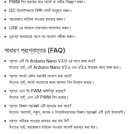
PWM পিন ব্যবহার করে সার্ভো বা মোটর নিয়ন্ত্রণ করুন।
I2C ডিভাইসগুলো নির্দিষ্ট পোর্টে সংযুক্ত করুন।
প্রয়োজনে বাহ্যিক পাওয়ার ব্যবহার করুন।
USB এর মাধ্যমে প্রোগ্রাম আপলোড করুন।
চূড়ান্ত ব্যবহারের আগে সব সংযোগ পরীক্ষা করুন।
সাধারণ প্রশ্নোত্তর (FAQ)
প্রশ্ন: এটি কি Arduino Nano V3.0 এর সাথে কাজ করে?
উত্তর: হ্যাঁ, এটি Arduino Nano V2.x এবং V3.x উভয়ের সাথে কাজ করে।
প্রশ্ন: সার্ভো মোটর সরাসরি সংযোগ করা যাবে?
উত্তর: হ্যাঁ, সার্ভো সংযোগের জন্য আলাদা পিন বিন্যাস রয়েছে।
প্রশ্ন: এতে কি PWM আউটপুট রয়েছে?
উত্তর: হ্যাঁ, এতে ৬টি PWM পিন রয়েছে।
প্রশ্ন: বিজ্ঞান প্রজেক্টে এটি ব্যবহার করা যাবে?
উত্তর: অবশ্যই, স্কুল, কলেজ ও বিশ্ববিদ্যালয়ের বিজ্ঞান প্রজেক্টে এটি খুবই উপযোগী।
প্রশ্ন: বাহ্যিক পাওয়ার ব্যবহার করা যায় কি?
উত্তর: হ্যাঁ, প্রয়োজনে বাহ্যিক পাওয়ার সাপোর্ট ব্যবহার করা যায়।