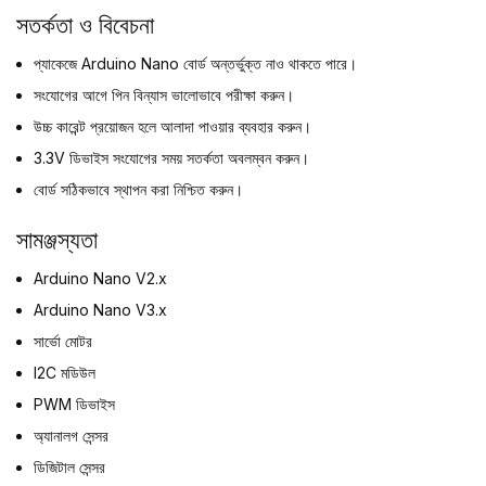
সতর্কতা ও বিবেচনা
প্যাকেজে Arduino Nano বোর্ড অন্তর্ভুক্ত নাও থাকতে পারে।
সংযোগের আগে পিন বিন্যাস ভালোভাবে পরীক্ষা করুন।
উচ্চ কারেন্ট প্রয়োজন হলে আলাদা পাওয়ার ব্যবহার করুন।
3.3V ডিভাইস সংযোগের সময় সতর্কতা অবলম্বন করুন।
বোর্ড সঠিকভাবে স্থাপন করা নিশ্চিত করুন।
সামঞ্জস্যতা
Arduino Nano V2.x
Arduino Nano V3.x
সার্ভো মোটর
I2C মডিউল
PWM ডিভাইস
অ্যানালগ সেন্সর
ডিজিটাল সেন্সর