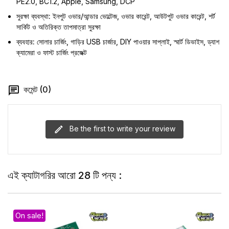
PE2.0, BC1.2, Apple, Samsung, DCP
সুরক্ষা ব্যবস্থা:
ইনপুট ওভার/আন্ডার ভোল্টেজ, ওভার কারেন্ট, আউটপুট ওভার কারেন্ট, শর্ট
সার্কিট ও অতিরিক্ত তাপমাত্রা সুরক্ষা
ব্যবহার:
সোলার চার্জিং, গাড়ির USB চার্জার, DIY পাওয়ার সাপ্লাই, স্মার্ট ডিভাইস, ড্যাশ
ক্যামেরা ও ফাস্ট চার্জিং প্রজেক্ট
কমেন্ট (0)
Be the first to write your review
এই ক্যাটাগরির আরো 28 টি পন্য :
On sale!