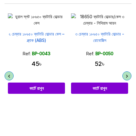
২ চেম্বার ১৮৬৫০ ব্যাটারি হোল্ডার কেস –
৩ চেম্বার ১৮৬৫০ ব্যাটারি হোল্ডার -
ব্ল্যাক (ABS)
রোবোটিক্স
Ref:
BP-0043
Ref:
BP-0050
45৳
52৳
কার্টে রাখুন
কার্টে রাখুন