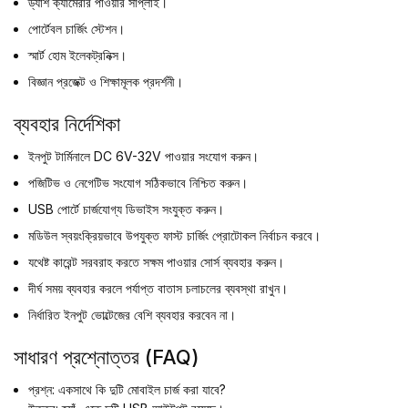
ড্যাশ ক্যামেরার পাওয়ার সাপ্লাই।
পোর্টেবল চার্জিং স্টেশন।
স্মার্ট হোম ইলেকট্রনিক্স।
বিজ্ঞান প্রজেক্ট ও শিক্ষামূলক প্রদর্শনী।
ব্যবহার নির্দেশিকা
ইনপুট টার্মিনালে DC 6V-32V পাওয়ার সংযোগ করুন।
পজিটিভ ও নেগেটিভ সংযোগ সঠিকভাবে নিশ্চিত করুন।
USB পোর্টে চার্জযোগ্য ডিভাইস সংযুক্ত করুন।
মডিউল স্বয়ংক্রিয়ভাবে উপযুক্ত ফাস্ট চার্জিং প্রোটোকল নির্বাচন করবে।
যথেষ্ট কারেন্ট সরবরাহ করতে সক্ষম পাওয়ার সোর্স ব্যবহার করুন।
দীর্ঘ সময় ব্যবহার করলে পর্যাপ্ত বাতাস চলাচলের ব্যবস্থা রাখুন।
নির্ধারিত ইনপুট ভোল্টেজের বেশি ব্যবহার করবেন না।
সাধারণ প্রশ্নোত্তর (FAQ)
প্রশ্ন: একসাথে কি দুটি মোবাইল চার্জ করা যাবে?