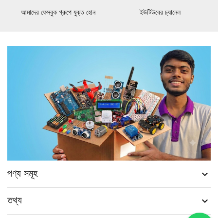
আমাদের ফেসবুক গ্রুপে যুক্ত হোন
ইউটিউবের চ্যানেল
পণ্য সমূহ

তথ্য
