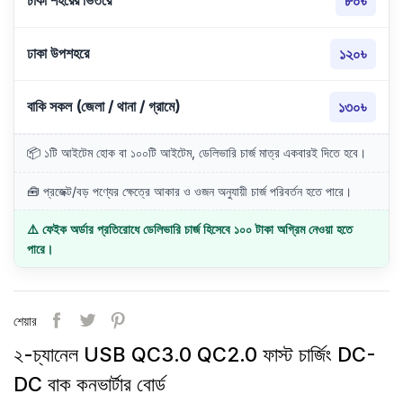
ঢাকা শহরের ভিতরে
৮০৳
ঢাকা উপশহরে
১২০৳
বাকি সকল (জেলা / থানা / গ্রামে)
১৩০৳
📦 ১টি আইটেম হোক বা ১০০টি আইটেম, ডেলিভারি চার্জ মাত্র একবারই দিতে হবে।
🧰 প্রজেক্ট/বড় পণ্যের ক্ষেত্রে আকার ও ওজন অনুযায়ী চার্জ পরিবর্তন হতে পারে।
⚠️ ফেইক অর্ডার প্রতিরোধে ডেলিভারি চার্জ হিসেবে ১০০ টাকা অগ্রিম নেওয়া হতে
পারে।
শেয়ার
২-চ্যানেল USB QC3.0 QC2.0 ফাস্ট চার্জিং DC-
DC বাক কনভার্টার বোর্ড