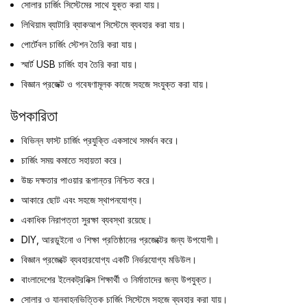
সোলার চার্জিং সিস্টেমের সাথে যুক্ত করা যায়।
লিথিয়াম ব্যাটারি ব্যাকআপ সিস্টেমে ব্যবহার করা যায়।
পোর্টেবল চার্জিং স্টেশন তৈরি করা যায়।
স্মার্ট USB চার্জিং হাব তৈরি করা যায়।
বিজ্ঞান প্রজেক্ট ও গবেষণামূলক কাজে সহজে সংযুক্ত করা যায়।
উপকারিতা
বিভিন্ন ফাস্ট চার্জিং প্রযুক্তি একসাথে সমর্থন করে।
চার্জিং সময় কমাতে সহায়তা করে।
উচ্চ দক্ষতার পাওয়ার রূপান্তর নিশ্চিত করে।
আকারে ছোট এবং সহজে স্থাপনযোগ্য।
একাধিক নিরাপত্তা সুরক্ষা ব্যবস্থা রয়েছে।
DIY, আরডুইনো ও শিক্ষা প্রতিষ্ঠানের প্রজেক্টের জন্য উপযোগী।
বিজ্ঞান প্রজেক্টে ব্যবহারযোগ্য একটি নির্ভরযোগ্য মডিউল।
বাংলাদেশের ইলেকট্রনিক্স শিক্ষার্থী ও নির্মাতাদের জন্য উপযুক্ত।
সোলার ও যানবাহনভিত্তিক চার্জিং সিস্টেমে সহজে ব্যবহার করা যায়।