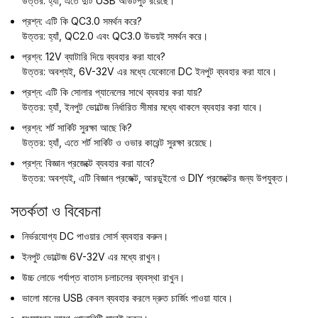
উত্তর: হ্যাঁ, এতে দুটি USB আউটপুট রয়েছে।
প্রশ্ন: এটি কি QC3.0 সমর্থন করে?
উত্তর: হ্যাঁ, QC2.0 এবং QC3.0 উভয়ই সমর্থন করে।
প্রশ্ন: 12V ব্যাটারি দিয়ে ব্যবহার করা যাবে?
উত্তর: অবশ্যই, 6V-32V এর মধ্যে যেকোনো DC ইনপুট ব্যবহার করা যাবে।
প্রশ্ন: এটি কি সোলার প্যানেলের সাথে ব্যবহার করা যায়?
উত্তর: হ্যাঁ, ইনপুট ভোল্টেজ নির্ধারিত সীমার মধ্যে থাকলে ব্যবহার করা যাবে।
প্রশ্ন: শর্ট সার্কিট সুরক্ষা আছে কি?
উত্তর: হ্যাঁ, এতে শর্ট সার্কিট ও ওভার কারেন্ট সুরক্ষা রয়েছে।
প্রশ্ন: বিজ্ঞান প্রজেক্টে ব্যবহার করা যাবে?
উত্তর: অবশ্যই, এটি বিজ্ঞান প্রজেক্ট, আরডুইনো ও DIY প্রজেক্টের জন্য উপযুক্ত।
সতর্কতা ও বিবেচনা
নির্ভরযোগ্য DC পাওয়ার সোর্স ব্যবহার করুন।
ইনপুট ভোল্টেজ 6V-32V এর মধ্যে রাখুন।
উচ্চ লোডে পর্যাপ্ত বাতাস চলাচলের ব্যবস্থা রাখুন।
ভালো মানের USB কেবল ব্যবহার করলে দ্রুত চার্জিং পাওয়া যাবে।