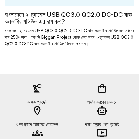
বাংলাদেশে ২-চ্যানেল USB QC3.0 QC2.0 DC-DC বাক
কনভার্টার মডিউল এর দাম কত?
বাংলাদেশে ২-চ্যানেল USB QC3.0 QC2.0 DC-DC বাক কনভার্টার মডিউল এর সর্বশেষ
দাম 250৳ টাকা। আপনি Biggan Project থেকে সেরা দামে ২-চ্যানেল USB QC3.0
QC2.0 DC-DC বাক কনভার্টার মডিউল কিনতে পারবেন।
precision_manufacturing
shopping_bag
কাস্টম প্রজেক্ট
অর্ডার করবেন যেভাবে
location_on
smart_toy
গুগল ম্যাপে আমাদের লোকেশন
প্লাগ অ্যান্ড প্লে প্রজেক্ট
groups
ondemand_video