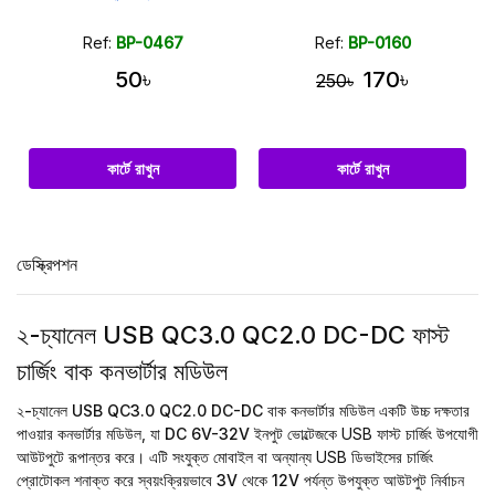
Ref:
BP-0467
Ref:
BP-0160
50৳
170৳
250৳
কার্টে রাখুন
কার্টে রাখুন
ডেস্ক্রিপশন
২-চ্যানেল USB QC3.0 QC2.0 DC-DC ফাস্ট
চার্জিং বাক কনভার্টার মডিউল
২-চ্যানেল USB QC3.0 QC2.0 DC-DC বাক কনভার্টার মডিউল
একটি উচ্চ দক্ষতার
পাওয়ার কনভার্টার মডিউল, যা
DC 6V-32V
ইনপুট ভোল্টেজকে USB ফাস্ট চার্জিং উপযোগী
আউটপুটে রূপান্তর করে। এটি সংযুক্ত মোবাইল বা অন্যান্য USB ডিভাইসের চার্জিং
প্রোটোকল শনাক্ত করে স্বয়ংক্রিয়ভাবে
3V থেকে 12V
পর্যন্ত উপযুক্ত আউটপুট নির্বাচন