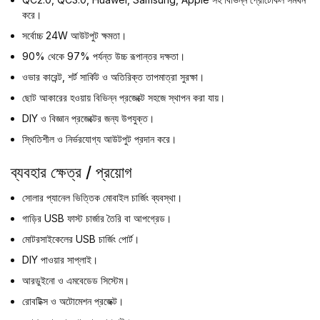
করে।
সর্বোচ্চ 24W আউটপুট ক্ষমতা।
90% থেকে 97% পর্যন্ত উচ্চ রূপান্তর দক্ষতা।
ওভার কারেন্ট, শর্ট সার্কিট ও অতিরিক্ত তাপমাত্রা সুরক্ষা।
ছোট আকারের হওয়ায় বিভিন্ন প্রজেক্টে সহজে স্থাপন করা যায়।
DIY ও বিজ্ঞান প্রজেক্টের জন্য উপযুক্ত।
স্থিতিশীল ও নির্ভরযোগ্য আউটপুট প্রদান করে।
ব্যবহার ক্ষেত্র / প্রয়োগ
সোলার প্যানেল ভিত্তিক মোবাইল চার্জিং ব্যবস্থা।
গাড়ির USB ফাস্ট চার্জার তৈরি বা আপগ্রেড।
মোটরসাইকেলের USB চার্জিং পোর্ট।
DIY পাওয়ার সাপ্লাই।
আরডুইনো ও এমবেডেড সিস্টেম।
রোবটিক্স ও অটোমেশন প্রজেক্ট।