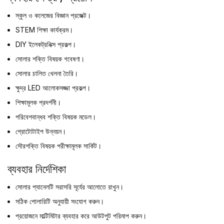
স্কুল ও কলেজের বিজ্ঞান প্রজেক্ট।
STEM শিক্ষা কার্যক্রম।
DIY ইলেকট্রনিক্স প্রকল্প।
সোলার শক্তি বিষয়ক গবেষণা।
সোলার চালিত খেলনা তৈরি।
ক্ষুদ্র LED আলোকসজ্জা প্রকল্প।
শিক্ষামূলক প্রদর্শনী।
পরিবেশবান্ধব শক্তি বিষয়ক মডেল।
প্রোটোটাইপ উন্নয়ন।
সৌরশক্তি বিষয়ক পরীক্ষামূলক সার্কিট।
ব্যবহার নির্দেশিকা
সোলার প্যানেলটি সরাসরি সূর্যের আলোতে রাখুন।
সঠিক পোলারিটি অনুযায়ী সংযোগ করুন।
প্রয়োজনে মাল্টিমিটার ব্যবহার করে আউটপুট পরিমাপ করুন।