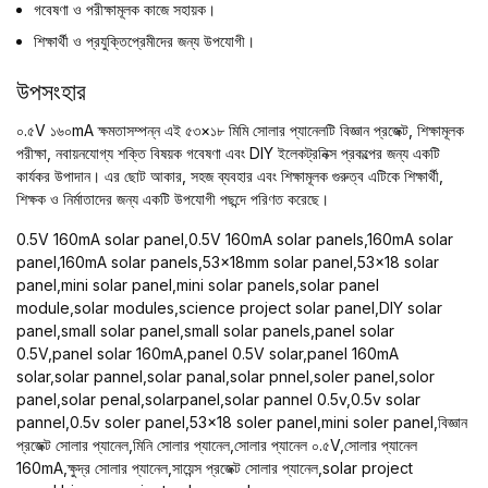
গবেষণা ও পরীক্ষামূলক কাজে সহায়ক।
শিক্ষার্থী ও প্রযুক্তিপ্রেমীদের জন্য উপযোগী।
উপসংহার
০.৫V ১৬০mA ক্ষমতাসম্পন্ন এই ৫৩×১৮ মিমি সোলার প্যানেলটি বিজ্ঞান প্রজেক্ট, শিক্ষামূলক
পরীক্ষা, নবায়নযোগ্য শক্তি বিষয়ক গবেষণা এবং DIY ইলেকট্রনিক্স প্রকল্পের জন্য একটি
কার্যকর উপাদান। এর ছোট আকার, সহজ ব্যবহার এবং শিক্ষামূলক গুরুত্ব এটিকে শিক্ষার্থী,
শিক্ষক ও নির্মাতাদের জন্য একটি উপযোগী পছন্দে পরিণত করেছে।
0.5V 160mA solar panel,0.5V 160mA solar panels,160mA solar
panel,160mA solar panels,53x18mm solar panel,53x18 solar
panel,mini solar panel,mini solar panels,solar panel
module,solar modules,science project solar panel,DIY solar
panel,small solar panel,small solar panels,panel solar
0.5V,panel solar 160mA,panel 0.5V solar,panel 160mA
solar,solar pannel,solar panal,solar pnnel,soler panel,solor
panel,solar penal,solarpanel,solar pannel 0.5v,0.5v solar
pannel,0.5v soler panel,53x18 soler panel,mini soler panel,বিজ্ঞান
প্রজেক্ট সোলার প্যানেল,মিনি সোলার প্যানেল,সোলার প্যানেল ০.৫V,সোলার প্যানেল
160mA,ক্ষুদ্র সোলার প্যানেল,সায়েন্স প্রজেক্ট সোলার প্যানেল,solar project