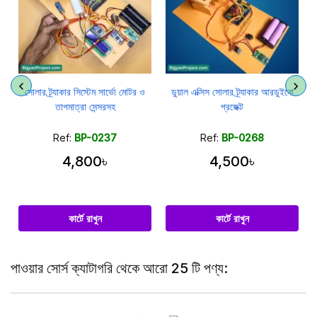
সোলার ট্র্যাকার সিস্টেম সার্ভো মোটর ও
ডুয়াল এক্সিস সোলার ট্র্যাকার আরডুইনো
তাপমাত্রা সেন্সরসহ
প্রজেক্ট
Ref:
BP-0237
Ref:
BP-0268
4,800৳
4,500৳
কার্টে রাখুন
কার্টে রাখুন
পাওয়ার সোর্স ক্যাটাগরি থেকে আরো 25 টি পণ্য: