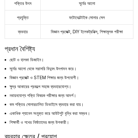
শক্তির উৎস
সূর্যের আলো
প্রযুক্তি
ফটোভোল্টাইক সোলার সেল
ব্যবহার
বিজ্ঞান প্রজেক্ট, DIY ইলেকট্রনিক্স, শিক্ষামূলক পরীক্ষা
প্রধান বৈশিষ্ট্য
ছোট ও হালকা ডিজাইন।
সূর্যের আলো থেকে সরাসরি বিদ্যুৎ উৎপাদন করে।
বিজ্ঞান প্রজেক্ট ও STEM শিক্ষার জন্য উপযোগী।
ক্ষুদ্র আকারের প্রকল্পে সহজে ব্যবহারযোগ্য।
নবায়নযোগ্য শক্তি বিষয়ক পরীক্ষার জন্য আদর্শ।
কম শক্তির সোলারচালিত ডিভাইসে ব্যবহার করা যায়।
একাধিক প্যানেল সংযুক্ত করে আউটপুট বৃদ্ধি করা সম্ভব।
শিক্ষার্থী ও শখের নির্মাতাদের জন্য উপকারী।
ব্যবহার ক্ষেত্র / প্রয়োগ