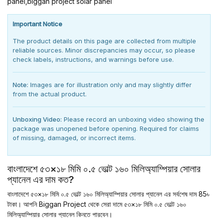
panel,biggan project solar panel
Important Notice
The product details on this page are collected from multiple
reliable sources. Minor discrepancies may occur, so please
check labels, instructions, and warnings before use.
Note:
Images are for illustration only and may slightly differ
from the actual product.
Unboxing Video:
Please record an unboxing video showing the
package was unopened before opening. Required for claims
of missing, damaged, or incorrect items.
বাংলাদেশে ৫৩×১৮ মিমি ০.৫ ভোল্ট ১৬০ মিলিঅ্যাম্পিয়ার সোলার
প্যানেল এর দাম কত?
বাংলাদেশে ৫৩×১৮ মিমি ০.৫ ভোল্ট ১৬০ মিলিঅ্যাম্পিয়ার সোলার প্যানেল এর সর্বশেষ দাম 85৳
টাকা। আপনি Biggan Project থেকে সেরা দামে ৫৩×১৮ মিমি ০.৫ ভোল্ট ১৬০
মিলিঅ্যাম্পিয়ার সোলার প্যানেল কিনতে পারবেন।