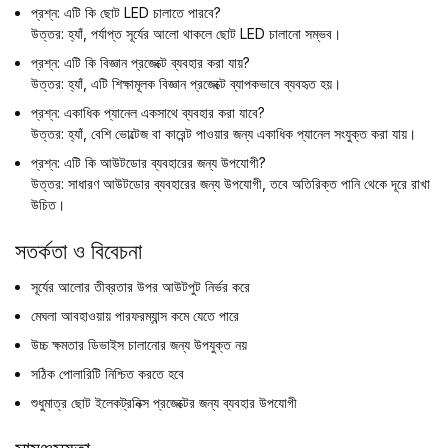
প্রশ্ন: এটি কি ছোট LED চালাতে পারবে?
উত্তর: হ্যাঁ, পর্যাপ্ত সূর্যের আলো থাকলে ছোট LED চালানো সম্ভব।
প্রশ্ন: এটি কি বিজ্ঞান প্রজেক্টে ব্যবহার করা যায়?
উত্তর: হ্যাঁ, এটি শিক্ষামূলক বিজ্ঞান প্রজেক্টে ব্যাপকভাবে ব্যবহৃত হয়।
প্রশ্ন: একাধিক প্যানেল একসাথে ব্যবহার করা যাবে?
উত্তর: হ্যাঁ, বেশি ভোল্টেজ বা কারেন্ট পাওয়ার জন্য একাধিক প্যানেল সংযুক্ত করা যায়।
প্রশ্ন: এটি কি আউটডোর ব্যবহারের জন্য উপযোগী?
উত্তর: সাধারণ আউটডোর ব্যবহারের জন্য উপযোগী, তবে অতিরিক্ত পানি থেকে দূরে রাখা
উচিত।
সতর্কতা ও বিবেচনা
সূর্যের আলোর তীব্রতার উপর আউটপুট নির্ভর করে
মেঘলা আবহাওয়ায় পারফরম্যান্স কমে যেতে পারে
উচ্চ ক্ষমতার ডিভাইস চালানোর জন্য উপযুক্ত নয়
সঠিক পোলারিটি নিশ্চিত করতে হবে
শুধুমাত্র ছোট ইলেকট্রনিক্স প্রজেক্টের জন্য ব্যবহার উপযোগী