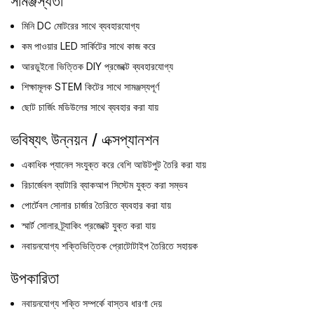
সামঞ্জস্যতা
মিনি DC মোটরের সাথে ব্যবহারযোগ্য
কম পাওয়ার LED সার্কিটের সাথে কাজ করে
আরডুইনো ভিত্তিক DIY প্রজেক্টে ব্যবহারযোগ্য
শিক্ষামূলক STEM কিটের সাথে সামঞ্জস্যপূর্ণ
ছোট চার্জিং মডিউলের সাথে ব্যবহার করা যায়
ভবিষ্যৎ উন্নয়ন / এক্সপ্যানশন
একাধিক প্যানেল সংযুক্ত করে বেশি আউটপুট তৈরি করা যায়
রিচার্জেবল ব্যাটারি ব্যাকআপ সিস্টেম যুক্ত করা সম্ভব
পোর্টেবল সোলার চার্জার তৈরিতে ব্যবহার করা যায়
স্মার্ট সোলার ট্র্যাকিং প্রজেক্টে যুক্ত করা যায়
নবায়নযোগ্য শক্তিভিত্তিক প্রোটোটাইপ তৈরিতে সহায়ক
উপকারিতা
নবায়নযোগ্য শক্তি সম্পর্কে বাস্তব ধারণা দেয়