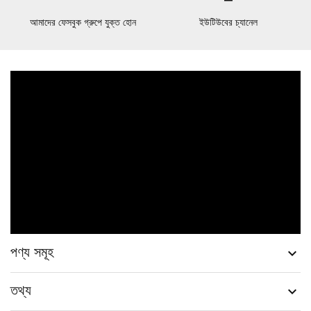
আমাদের ফেসবুক গ্রুপে যুক্ত হোন
ইউটিউবের চ্যানেল
পণ্য সমূহ

তথ্য
