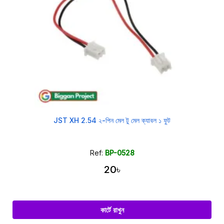
JST XH 2.54 ২-পিন মেল টু মেল ক্যাবল ১ ফুট
Ref:
BP-0528
20৳
কার্টে রাখুন