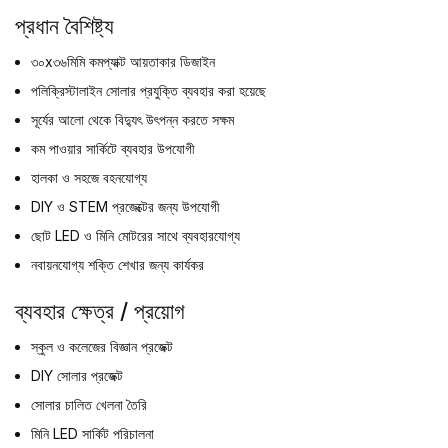
প্রধান বৈশিষ্ট্য
৩০x৩৬মিমি কমপ্যাক্ট আয়তাকার ডিজাইন
পলিক্রিস্টালাইন সোলার প্রযুক্তি ব্যবহার করা হয়েছে
সূর্যের আলো থেকে বিদ্যুৎ উৎপন্ন করতে সক্ষম
কম পাওয়ার সার্কিটে ব্যবহার উপযোগী
হালকা ও সহজে বহনযোগ্য
DIY ও STEM প্রজেক্টের জন্য উপযোগী
ছোট LED ও মিনি মোটরের সাথে ব্যবহারযোগ্য
নবায়নযোগ্য শক্তি শেখার জন্য কার্যকর
ব্যবহার ক্ষেত্র / প্রয়োগ
স্কুল ও কলেজের বিজ্ঞান প্রজেক্ট
DIY সোলার প্রজেক্ট
সোলার চালিত খেলনা তৈরি
মিনি LED সার্কিট পরিচালনা