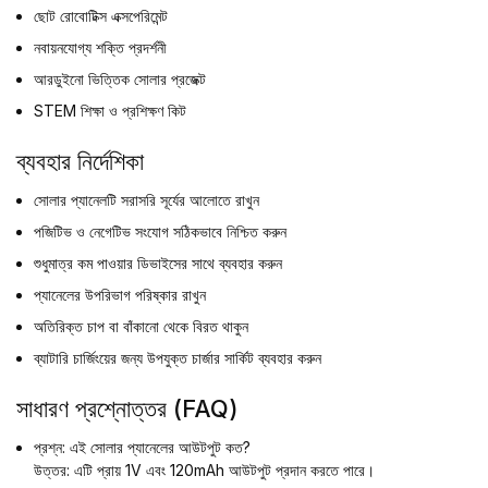
ছোট রোবোটিক্স এক্সপেরিমেন্ট
নবায়নযোগ্য শক্তি প্রদর্শনী
আরডুইনো ভিত্তিক সোলার প্রজেক্ট
STEM শিক্ষা ও প্রশিক্ষণ কিট
ব্যবহার নির্দেশিকা
সোলার প্যানেলটি সরাসরি সূর্যের আলোতে রাখুন
পজিটিভ ও নেগেটিভ সংযোগ সঠিকভাবে নিশ্চিত করুন
শুধুমাত্র কম পাওয়ার ডিভাইসের সাথে ব্যবহার করুন
প্যানেলের উপরিভাগ পরিষ্কার রাখুন
অতিরিক্ত চাপ বা বাঁকানো থেকে বিরত থাকুন
ব্যাটারি চার্জিংয়ের জন্য উপযুক্ত চার্জার সার্কিট ব্যবহার করুন
সাধারণ প্রশ্নোত্তর (FAQ)
প্রশ্ন: এই সোলার প্যানেলের আউটপুট কত?
উত্তর: এটি প্রায় 1V এবং 120mAh আউটপুট প্রদান করতে পারে।