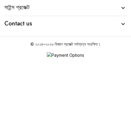
সাইন্স প্রজেক্ট

Contact us

© ২০২৪–২০২৬ বিজ্ঞান প্রজেক্ট সর্বস্বত্ব সংরক্ষিত।