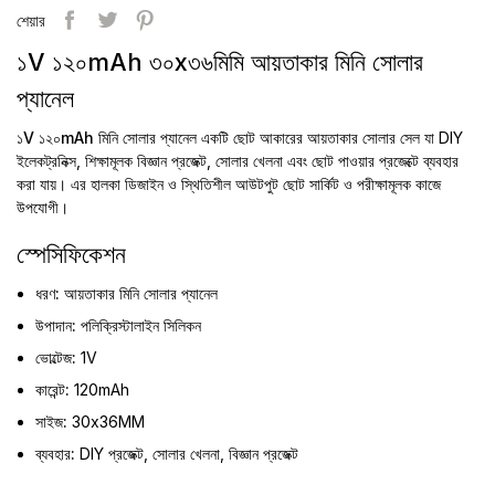
শেয়ার
১V ১২০mAh ৩০x৩৬মিমি আয়তাকার মিনি সোলার
প্যানেল
১V ১২০mAh মিনি সোলার প্যানেল
একটি ছোট আকারের আয়তাকার সোলার সেল যা DIY
ইলেকট্রনিক্স, শিক্ষামূলক বিজ্ঞান প্রজেক্ট, সোলার খেলনা এবং ছোট পাওয়ার প্রজেক্টে ব্যবহার
করা যায়। এর হালকা ডিজাইন ও স্থিতিশীল আউটপুট ছোট সার্কিট ও পরীক্ষামূলক কাজে
উপযোগী।
স্পেসিফিকেশন
ধরণ:
আয়তাকার মিনি সোলার প্যানেল
উপাদান:
পলিক্রিস্টালাইন সিলিকন
ভোল্টেজ:
1V
কারেন্ট:
120mAh
সাইজ:
30x36MM
ব্যবহার:
DIY প্রজেক্ট, সোলার খেলনা, বিজ্ঞান প্রজেক্ট