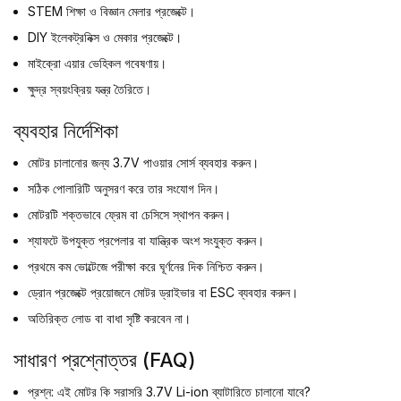
STEM শিক্ষা ও বিজ্ঞান মেলার প্রজেক্টে।
DIY ইলেকট্রনিক্স ও মেকার প্রজেক্টে।
মাইক্রো এয়ার ভেহিকল গবেষণায়।
ক্ষুদ্র স্বয়ংক্রিয় যন্ত্র তৈরিতে।
ব্যবহার নির্দেশিকা
মোটর চালানোর জন্য 3.7V পাওয়ার সোর্স ব্যবহার করুন।
সঠিক পোলারিটি অনুসরণ করে তার সংযোগ দিন।
মোটরটি শক্তভাবে ফ্রেম বা চেসিসে স্থাপন করুন।
শ্যাফটে উপযুক্ত প্রপেলার বা যান্ত্রিক অংশ সংযুক্ত করুন।
প্রথমে কম ভোল্টেজে পরীক্ষা করে ঘূর্ণনের দিক নিশ্চিত করুন।
ড্রোন প্রজেক্টে প্রয়োজনে মোটর ড্রাইভার বা ESC ব্যবহার করুন।
অতিরিক্ত লোড বা বাধা সৃষ্টি করবেন না।
সাধারণ প্রশ্নোত্তর (FAQ)
প্রশ্ন: এই মোটর কি সরাসরি 3.7V Li-ion ব্যাটারিতে চালানো যাবে?