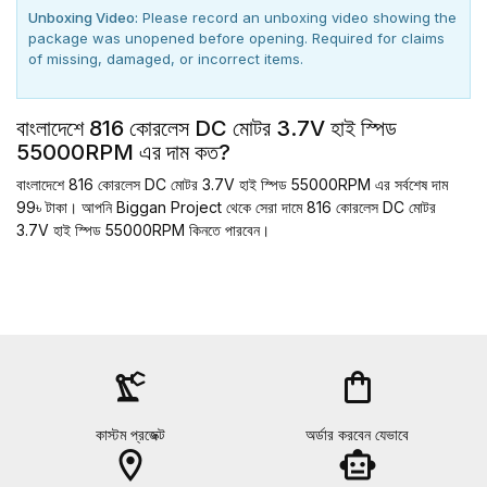
Unboxing Video:
Please record an unboxing video showing the
package was unopened before opening. Required for claims
of missing, damaged, or incorrect items.
বাংলাদেশে 816 কোরলেস DC মোটর 3.7V হাই স্পিড
55000RPM এর দাম কত?
বাংলাদেশে 816 কোরলেস DC মোটর 3.7V হাই স্পিড 55000RPM এর সর্বশেষ দাম
99৳ টাকা। আপনি Biggan Project থেকে সেরা দামে 816 কোরলেস DC মোটর
3.7V হাই স্পিড 55000RPM কিনতে পারবেন।
precision_manufacturing
shopping_bag
কাস্টম প্রজেক্ট
অর্ডার করবেন যেভাবে
location_on
smart_toy