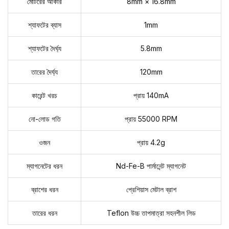
মোটরের আকার
8mm × 16.8mm
শ্যাফটের ব্যাস
1mm
শ্যাফটের দৈর্ঘ্য
5.8mm
তারের দৈর্ঘ্য
120mm
কারেন্ট খরচ
প্রায় 140mA
নো-লোড গতি
প্রায় 55000 RPM
ওজন
প্রায় 4.2g
ম্যাগনেটের ধরন
Nd-Fe-B পার্মানেন্ট ম্যাগনেট
ব্রাশের ধরন
প্রেশিয়াস মেটাল ব্রাশ
তারের ধরন
Teflon উচ্চ তাপমাত্রা সহনশীল লিড