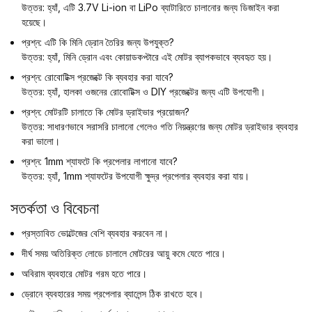
উত্তর: হ্যাঁ, এটি 3.7V Li-ion বা LiPo ব্যাটারিতে চালানোর জন্য ডিজাইন করা
হয়েছে।
প্রশ্ন: এটি কি মিনি ড্রোন তৈরির জন্য উপযুক্ত?
উত্তর: হ্যাঁ, মিনি ড্রোন এবং কোয়াডকপ্টারে এই মোটর ব্যাপকভাবে ব্যবহৃত হয়।
প্রশ্ন: রোবোটিক্স প্রজেক্টে কি ব্যবহার করা যাবে?
উত্তর: হ্যাঁ, হালকা ওজনের রোবোটিক্স ও DIY প্রজেক্টের জন্য এটি উপযোগী।
প্রশ্ন: মোটরটি চালাতে কি মোটর ড্রাইভার প্রয়োজন?
উত্তর: সাধারণভাবে সরাসরি চালানো গেলেও গতি নিয়ন্ত্রণের জন্য মোটর ড্রাইভার ব্যবহার
করা ভালো।
প্রশ্ন: 1mm শ্যাফটে কি প্রপেলার লাগানো যাবে?
উত্তর: হ্যাঁ, 1mm শ্যাফটের উপযোগী ক্ষুদ্র প্রপেলার ব্যবহার করা যায়।
সতর্কতা ও বিবেচনা
প্রস্তাবিত ভোল্টেজের বেশি ব্যবহার করবেন না।
দীর্ঘ সময় অতিরিক্ত লোডে চালালে মোটরের আয়ু কমে যেতে পারে।
অবিরাম ব্যবহারে মোটর গরম হতে পারে।
ড্রোনে ব্যবহারের সময় প্রপেলার ব্যালেন্স ঠিক রাখতে হবে।