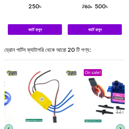
250৳
500৳
780৳
কার্টে রাখুন
কার্টে রাখুন
ড্রোন পার্টস ক্যাটাগরি থেকে আরো 20 টি পণ্য:
On sale!