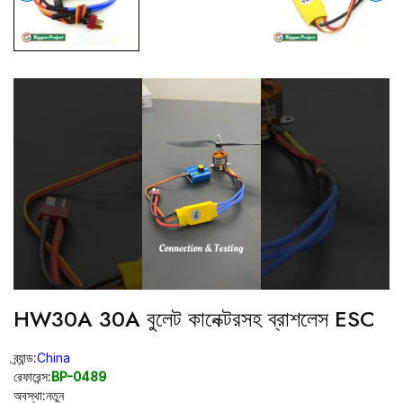
HW30A 30A বুলেট কানেক্টরসহ ব্রাশলেস ESC
ব্র্যান্ড:
China
রেফারেন্স:
BP-0489
অবস্থা:
নতুন