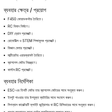
ব্যবহার ক্ষেত্র / প্রয়োগ
F450 কোয়াডকপ্টার তৈরিতে।
RC বিমান নির্মাণে।
DIY ড্রোন প্রজেক্টে।
রোবোটিক্স ও STEM শিক্ষামূলক প্রজেক্টে।
বিজ্ঞান মেলার প্রজেক্টে।
মাল্টিরোটর এয়ারক্রাফট তৈরিতে।
ব্রাশলেস মোটর নিয়ন্ত্রণে।
কাস্টম RC প্রজেক্টে।
ব্যবহার নির্দেশিকা
ESC-এর তিনটি মোটর তার ব্রাশলেস মোটরের সাথে সংযুক্ত করুন।
ইনপুট পাওয়ার তার উপযুক্ত ব্যাটারির সাথে সংযোগ করুন।
সিগন্যাল কানেক্টরটি ফ্লাইট কন্ট্রোলার বা RC রিসিভারের সাথে সংযুক্ত করুন।
প্রথম ব্যবহারের আগে থ্রটল ক্যালিব্রেশন সম্পন্ন করুন।