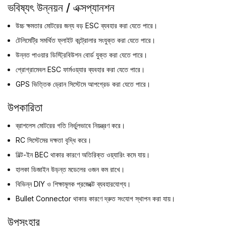
ভবিষ্যৎ উন্নয়ন / এক্সপ্যানশন
উচ্চ ক্ষমতার মোটরের জন্য বড় ESC ব্যবহার করা যেতে পারে।
টেলিমেট্রি সমর্থিত ফ্লাইট কন্ট্রোলার সংযুক্ত করা যেতে পারে।
উন্নত পাওয়ার ডিস্ট্রিবিউশন বোর্ড যুক্ত করা যেতে পারে।
প্রোগ্রামেবল ESC ফার্মওয়্যার ব্যবহার করা যেতে পারে।
GPS ভিত্তিক ড্রোন সিস্টেমে আপগ্রেড করা যেতে পারে।
উপকারিতা
ব্রাশলেস মোটরের গতি নির্ভুলভাবে নিয়ন্ত্রণ করে।
RC সিস্টেমের দক্ষতা বৃদ্ধি করে।
বিল্ট-ইন BEC থাকার কারণে অতিরিক্ত ওয়্যারিং কমে যায়।
হালকা ডিজাইন উড়ন্ত মডেলের ওজন কম রাখে।
বিভিন্ন DIY ও শিক্ষামূলক প্রজেক্টে ব্যবহারযোগ্য।
Bullet Connector থাকার কারণে দ্রুত সংযোগ স্থাপন করা যায়।
উপসংহার