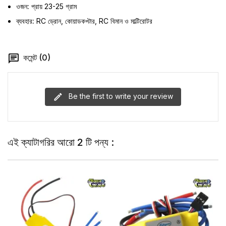
ওজন:
প্রায় 23-25 গ্রাম
ব্যবহার:
RC ড্রোন, কোয়াডকপ্টার, RC বিমান ও মাল্টিরোটর
কমেন্ট (0)
Be the first to write your review
এই ক্যাটাগরির আরো 2 টি পন্য :