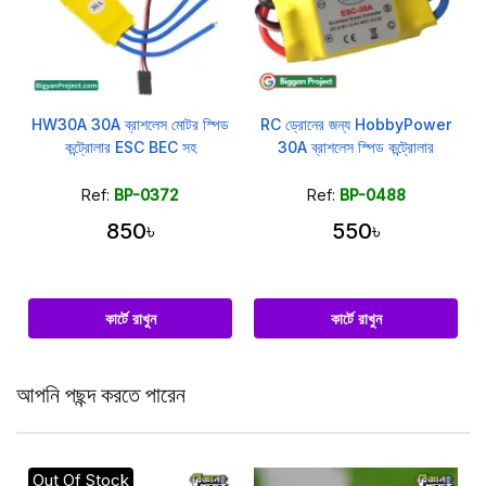
HW30A 30A ব্রাশলেস মোটর স্পিড
RC ড্রোনের জন্য HobbyPower
কন্ট্রোলার ESC BEC সহ
30A ব্রাশলেস স্পিড কন্ট্রোলার
Ref:
BP-0372
Ref:
BP-0488
850৳
550৳
কার্টে রাখুন
কার্টে রাখুন
আপনি পছন্দ করতে পারেন
Out Of Stock