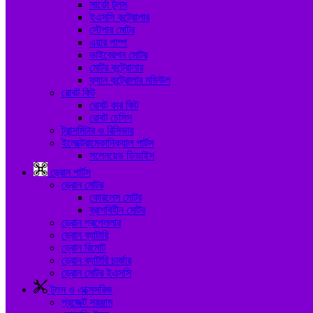
সার্ভো টুলস
ইএসসি কন্ট্রোলার
স্টেপার মোটর
এয়ার পাম্প
ভাইব্রেশন মোটর
মোটর কন্ট্রোলার
ফ্যান কন্ট্রোলার মডিউল
রোবট কিট
রোবট কার কিট
রোবট চেসিস
ট্রান্সমিটার ও রিসিভার
ইলেক্ট্রোমেকানিক্যাল পার্টস
সলেনয়েড ডিভাইস
ড্রোন পার্টস
ড্রোন মোটর
কোরলেস মোটর
ব্রাশবিহীন মোটর
ড্রোন প্রপেললার
ড্রোন ব্যাটারি
ড্রোন রিমোট
ড্রোন ব্যাটারি চার্জার
ড্রোন মোটর ইএসসি
টুলস ও এক্সেসরিজ
প্রজেক্ট সরঞ্জাম