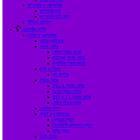
রাস্পবেরি ও এক্সেসরিজ
রাস্পবেরি পাই
রাস্পবেরি পাই কেস
টিটিএল মডিউল
রোবোটিক্স পার্টস
মোটর ও এক্সেসরিজ
মোটর ড্রাইভার
সার্ভো মোটর
মেটাল গিয়ার সার্ভো
মাইক্রো সার্ভো মোটর
প্লাস্টিক গিয়ার সার্ভো
চাকা ও টায়ার
বল কাস্টার
গিয়ার মোটর
25GA গিয়ার মোটর
N20 গিয়ার মোটর
BO ও TT গিয়ার মোটর
মেটাল গিয়ার মোটর
ওয়াটার পাম্প
ফ্যান ও প্রোপেলার
ব্লোয়ার ফ্যান
বিএলডিসি ব্রাশলেস ফ্যান
কুলিং ফ্যান
ডিসি মোটর