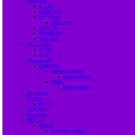
সোল্ডারিং টুলস
রাং ও লিড
সোল্ডারিং আয়রন
পেস্ট ও ফ্লাক্স
সোল্ডারিং রজন
সোল্ডারিং টিপ
ডিসোল্ডারিং টুলস
আয়রন কয়েল
গ্লু গান ও স্টিক
গ্লু স্টিক
গ্লু গান
পরিমাপের সরঞ্জাম
ডিজিটাল মিটার
ভোল্টমিটার ও অ্যামিটার
ডিজিটাল ভোল্টমিটার
মাল্টিমিটার
ডিজিটাল মাল্টিমিটার
টেপ ও কস্টেপ
ড্রিল টুলস
ড্রিল চক
ক্যাবল কাটার
স্ক্রু ড্রাইভার
পিসিবি বোর্ড
ভেরোবোর্ড
সিঙ্গেল সাইড ভেরোবোর্ড