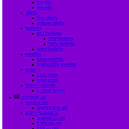
টগল সুইচ
রকার সুইচ
রেজিস্টর
স্থির রেজিস্টর
ভেরিয়েবল রেজিস্টর
ট্রানজিস্টর
BJT ট্রানজিস্টর
PNP ট্রানজিস্টর
NPN ট্রানজিস্টর
সাধারণ ট্রানজিস্টর
ক্যাপাসিটর
মাইলার ক্যাপাসিটর
ইলেক্ট্রোলাইটিক ক্যাপাসিটর
ডায়োড
LED ডায়োড
সাধারণ ডায়োড
ডিসপ্লে ও ইন্ডিকেটর
৭ সেগমেন্ট ডিসপ্লে
ডেভেলপমেন্ট বোর্ড
আরডুইনো বোর্ড
আরডুইনো উনো বোর্ড
ESP ও NodeMCU
NodeMCU বোর্ড
ESP8266 বোর্ড
ESP-৩২ বোর্ড