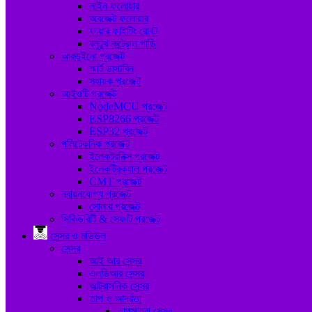
লাইন ফলোয়ার
অবজেক্ট ফলোয়ার
ফায়ার ফাইটিং রোবট
ব্লুটুথ কন্ট্রোল গাড়ি
আরডুইনো প্রজেক্ট
স্মার্ট ডাস্টবিন
সহায়ক প্রজেক্ট
আইওটি প্রজেক্ট
NodeMCU প্রজেক্ট
ESP8266 প্রজেক্ট
ESP32 প্রজেক্ট
পলিটেকনিক প্রজেক্ট
ইলেকট্রনিক্স প্রজেক্ট
ইলেকট্রিক্যাল প্রজেক্ট
CMT প্রজেক্ট
নবায়নযোগ্য প্রজেক্ট
সোলার প্রজেক্ট
সিকিউরিটি & সেফটি প্রজেক্ট
সেন্সর ও মডিউল
সেন্সর
আই আর সেন্সর
এলডিআর সেন্সর
আল্ট্রাসনিক সেন্সর
তাপ ও আর্দ্রতা
তাপমাত্রা সেন্সর