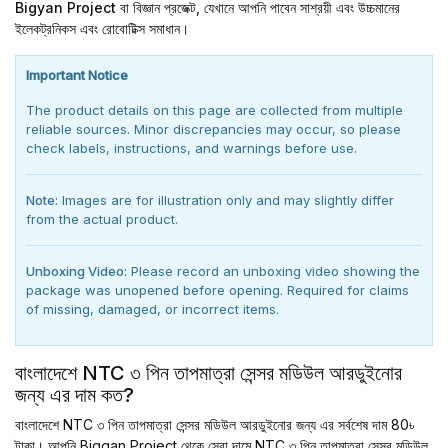
Bigyan Project
বা
বিজ্ঞান প্রজেক্ট
, যেখানে আপনি পাবেন সাশ্রয়ী এবং উচ্চমানের
ইলেকট্রনিকস এবং রোবোটিক্স সমাধান।
Important Notice
The product details on this page are collected from multiple
reliable sources. Minor discrepancies may occur, so please
check labels, instructions, and warnings before use.
Note:
Images are for illustration only and may slightly differ
from the actual product.
Unboxing Video:
Please record an unboxing video showing the
package was unopened before opening. Required for claims
of missing, damaged, or incorrect items.
বাংলাদেশে NTC ৩ পিন তাপমাত্রা সেন্সর মডিউল আরডুইনোর
জন্য এর দাম কত?
বাংলাদেশে NTC ৩ পিন তাপমাত্রা সেন্সর মডিউল আরডুইনোর জন্য এর সর্বশেষ দাম 80৳
টাকা। আপনি Biggan Project থেকে সেরা দামে NTC ৩ পিন তাপমাত্রা সেন্সর মডিউল