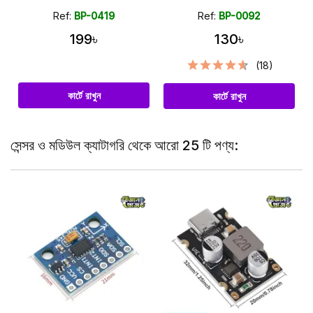
Ref:
BP-0419
Ref:
BP-0092
199৳
130৳
(18)
কার্টে রাখুন
কার্টে রাখুন
সেন্সর ও মডিউল ক্যাটাগরি থেকে আরো 25 টি পণ্য: