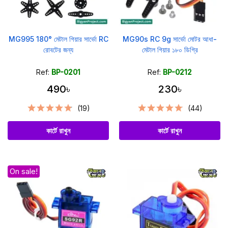
MG995 180° মেটাল গিয়ার সার্ভো RC
MG90s RC 9g সার্ভো মোটর আধা-
রোবটের জন্য
মেটাল গিয়ার ১৮০ ডিগ্রি
Ref:
BP-0201
Ref:
BP-0212
490৳
230৳
(19)
(44)
কার্টে রাখুন
কার্টে রাখুন
On sale!