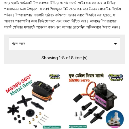
জন্য খ্যাতি অর্জনকারী টাওয়ারপ্রো বিভিন্ন ধরণের সার্ভো মোটর সরবরাহ করে যা বিভিন্ন
প্রয়োজনের জন্য উপযুক্ত, সাধারণ শিক্ষামূলক কিট থেকে শুরু করে উন্নত রোবোটিক সিস্টেম
পর্যন্ত। টাওয়ারপ্রোর পণ্যগুলি দুর্দান্ত কর্মক্ষমতা প্রদান করতে ডিজাইন করা হয়েছে, যা
আপনার প্রকল্পগুলির জন্য নির্ভরযোগ্যতা এবং দক্ষতা নিশ্চিত করে। আমাদের টাওয়ারপ্রো
সার্ভো মোটরের সংগ্রহটি অন্বেষণ করুন এবং আপনার রোবোটিক্স অভিজ্ঞতাকে উন্নত করুন।

পছন্দ করুন
Showing 1-8 of 8 item(s)