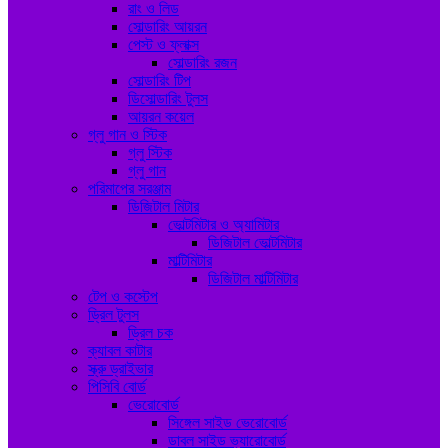
রাং ও লিড
সোল্ডারিং আয়রন
পেস্ট ও ফ্লাক্স
সোল্ডারিং রজন
সোল্ডারিং টিপ
ডিসোল্ডারিং টুলস
আয়রন কয়েল
গ্লু গান ও স্টিক
গ্লু স্টিক
গ্লু গান
পরিমাপের সরঞ্জাম
ডিজিটাল মিটার
ভোল্টমিটার ও অ্যামিটার
ডিজিটাল ভোল্টমিটার
মাল্টিমিটার
ডিজিটাল মাল্টিমিটার
টেপ ও কস্টেপ
ড্রিল টুলস
ড্রিল চক
ক্যাবল কাটার
স্ক্রু ড্রাইভার
পিসিবি বোর্ড
ভেরোবোর্ড
সিঙ্গেল সাইড ভেরোবোর্ড
ডাবল সাইড ভ্যারোবোর্ড