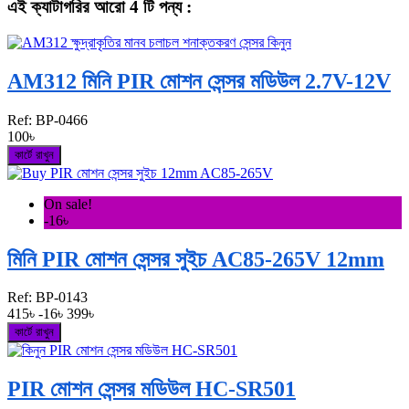
এই ক্যাটাগরির আরো 4 টি পন্য :
AM312 মিনি PIR মোশন সেন্সর মডিউল 2.7V-12V
Ref:
BP-0466
100৳
কার্টে রাখুন
On sale!
-16৳
মিনি PIR মোশন সেন্সর সুইচ AC85-265V 12mm
Ref:
BP-0143
415৳
-16৳
399৳
কার্টে রাখুন
PIR মোশন সেন্সর মডিউল HC-SR501