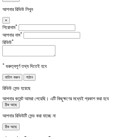
আপনার রিভিউ লিখুন
×
*
শিরোনাম
*
আপনার নাম
*
রিভিউ
*
গুরুত্বপূর্ণ তথ্য দিতেই হবে
বাতিল করুন
পাঠান
রিভিউ সেন্ড হয়েছে
আপনার কমেন্ট আমরা পেয়েছি। এটি কিছুক্ষণের মধ্যেই প্রকাশ করা হবে
ঠিক আছে
আপনার রিভিউটি সেন্ড করা যাচ্ছে না
ঠিক আছে