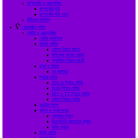
রাস্পবেরি ও এক্সেসরিজ
রাস্পবেরি পাই
রাস্পবেরি পাই কেস
টিটিএল মডিউল
রোবোটিক্স পার্টস
মোটর ও এক্সেসরিজ
মোটর ড্রাইভার
সার্ভো মোটর
মেটাল গিয়ার সার্ভো
মাইক্রো সার্ভো মোটর
প্লাস্টিক গিয়ার সার্ভো
চাকা ও টায়ার
বল কাস্টার
গিয়ার মোটর
25GA গিয়ার মোটর
N20 গিয়ার মোটর
BO ও TT গিয়ার মোটর
মেটাল গিয়ার মোটর
ওয়াটার পাম্প
ফ্যান ও প্রোপেলার
ব্লোয়ার ফ্যান
বিএলডিসি ব্রাশলেস ফ্যান
কুলিং ফ্যান
ডিসি মোটর