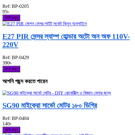
Ref:
BP-0205
95৳
কার্টে রাখুন
E27 PIR সেন্সর ল্যাম্প হোল্ডার অটো অন অফ 110V-
220V
Ref:
BP-0429
390৳
কার্টে রাখুন
আপনি পছন্দ করতে পারেন
SG90 মাইক্রো সার্ভো মোটর ১৮০ ডিগ্রি
Ref:
BP-0404
140৳
কার্টে রাখুন