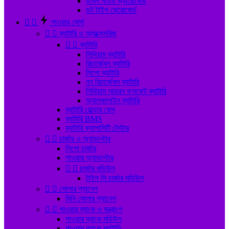
ডাবল সাইড ভ্যারোবোর্ড
ডট টাইপ ভেরোবোর্ড


পাওয়ার সোর্স


ব্যাটারি ও আ্যক্সেসরিজ


ব্যাটারি
লিথিয়াম ব্যাটারি
রিচার্জেবল ব্যাটারি
লিপো ব্যাটারি
নন রিচার্জেবল ব্যাটারি
লিথিয়াম আয়রন ফসফেট ব্যাটারি
অ্যালকালাইন ব্যাটারি
ব্যাটারি হোল্ডার কেস
ব্যাটারি BMS
ব্যাটারি ক্যাপাসিটি টেস্টার


চার্জার ও অ্যাডাপ্টার
লিপো চার্জার
পাওয়ার অ্যাডাপ্টার


চার্জার মডিউল
টাইপ সি চার্জার মডিউল


সোলার প্যানেল
মিনি সোলার প্যানেল


পাওয়ার ব্যাংক ও যন্ত্রাংশ
পাওয়ার ব্যাংক মডিউল
পাওয়ার ব্যাংক ব্যাটারি