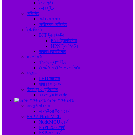
টগল সুইচ
রকার সুইচ
রেজিস্টর
স্থির রেজিস্টর
ভেরিয়েবল রেজিস্টর
ট্রানজিস্টর
BJT ট্রানজিস্টর
PNP ট্রানজিস্টর
NPN ট্রানজিস্টর
সাধারণ ট্রানজিস্টর
ক্যাপাসিটর
মাইলার ক্যাপাসিটর
ইলেক্ট্রোলাইটিক ক্যাপাসিটর
ডায়োড
LED ডায়োড
সাধারণ ডায়োড
ডিসপ্লে ও ইন্ডিকেটর
৭ সেগমেন্ট ডিসপ্লে
ডেভেলপমেন্ট বোর্ড
আরডুইনো বোর্ড
আরডুইনো উনো বোর্ড
ESP ও NodeMCU
NodeMCU বোর্ড
ESP8266 বোর্ড
ESP-৩২ বোর্ড