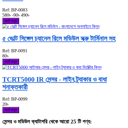
Ref:
BP-0083
580৳
-90৳
490৳
কার্টে রাখুন
৫ ভোল্ট সিঙ্গেল চ্যানেল রিলে মডিউল স্ক্রু টার্মিনাল সহ
Ref:
BP-0091
80৳
কার্টে রাখুন
TCRT5000 IR সেন্সর - লাইন ট্র্যাকার ও বাধা
শনাক্তকারী
Ref:
BP-0099
20৳
কার্টে রাখুন
সেন্সর ও মডিউল ক্যাটাগরি থেকে আরো 25 টি পণ্য: