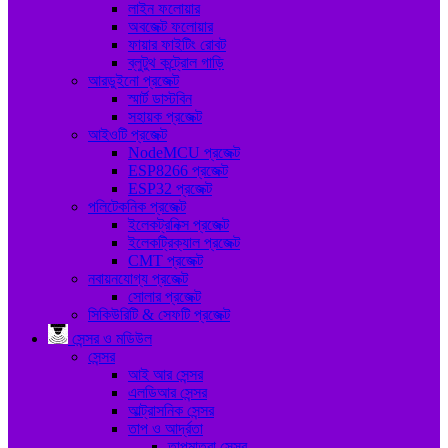
লাইন ফলোয়ার
অবজেক্ট ফলোয়ার
ফায়ার ফাইটিং রোবট
ব্লুটুথ কন্ট্রোল গাড়ি
আরডুইনো প্রজেক্ট
স্মার্ট ডাস্টবিন
সহায়ক প্রজেক্ট
আইওটি প্রজেক্ট
NodeMCU প্রজেক্ট
ESP8266 প্রজেক্ট
ESP32 প্রজেক্ট
পলিটেকনিক প্রজেক্ট
ইলেকট্রনিক্স প্রজেক্ট
ইলেকট্রিক্যাল প্রজেক্ট
CMT প্রজেক্ট
নবায়নযোগ্য প্রজেক্ট
সোলার প্রজেক্ট
সিকিউরিটি & সেফটি প্রজেক্ট
সেন্সর ও মডিউল
সেন্সর
আই আর সেন্সর
এলডিআর সেন্সর
আল্ট্রাসনিক সেন্সর
তাপ ও আর্দ্রতা
তাপমাত্রা সেন্সর