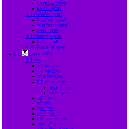
ESP8266 প্রজেক্ট
ESP32 প্রজেক্ট


পলিটেকনিক প্রজেক্ট
ইলেকট্রনিক্স প্রজেক্ট
ইলেকট্রিক্যাল প্রজেক্ট
CMT প্রজেক্ট


নবায়নযোগ্য প্রজেক্ট
সোলার প্রজেক্ট
সিকিউরিটি & সেফটি প্রজেক্ট


সেন্সর ও মডিউল


সেন্সর
আই আর সেন্সর
এলডিআর সেন্সর
আল্ট্রাসনিক সেন্সর


তাপ ও আর্দ্রতা
তাপমাত্রা সেন্সর
আর্দ্রতা সেন্সর
সাউন্ড সেন্সর
মাটি সেন্সর
গ্যাস সেন্সর
কম্পন সেন্সর
PIR ও মোশন সেন্সর
পানি ও বৃষ্টি সেন্সর