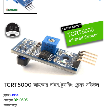
TCRT5000 আইআর লাইন ট্র্যাকিং সেন্সর মডিউল
ব্র্যান্ড:
China
রেফারেন্স:
BP-0505
অবস্থা:
নতুন