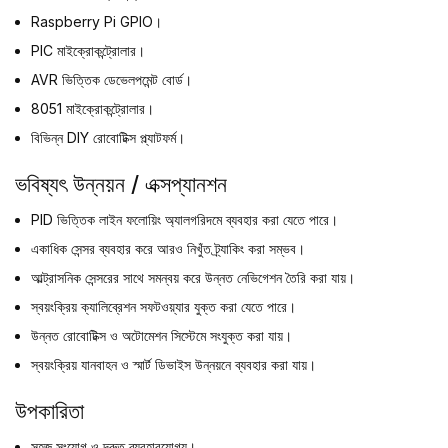
Raspberry Pi GPIO।
PIC মাইক্রোকন্ট্রোলার।
AVR ভিত্তিক ডেভেলপমেন্ট বোর্ড।
8051 মাইক্রোকন্ট্রোলার।
বিভিন্ন DIY রোবোটিক্স প্ল্যাটফর্ম।
ভবিষ্যৎ উন্নয়ন / এক্সপ্যানশন
PID ভিত্তিক লাইন ফলোয়িং অ্যালগরিদমে ব্যবহার করা যেতে পারে।
একাধিক সেন্সর ব্যবহার করে আরও নিখুঁত ট্র্যাকিং করা সম্ভব।
আল্ট্রাসনিক সেন্সরের সাথে সমন্বয় করে উন্নত নেভিগেশন তৈরি করা যায়।
স্বয়ংক্রিয় ক্যালিব্রেশন সফটওয়্যার যুক্ত করা যেতে পারে।
উন্নত রোবোটিক্স ও অটোমেশন সিস্টেমে সংযুক্ত করা যায়।
স্বয়ংক্রিয় যানবাহন ও স্মার্ট ডিভাইস উন্নয়নে ব্যবহার করা যায়।
উপকারিতা
সহজ সংযোগ ও দ্রুত ব্যবহারযোগ্য।