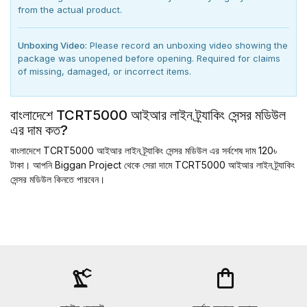
from the actual product.
Unboxing Video:
Please record an unboxing video showing the
package was unopened before opening. Required for claims
of missing, damaged, or incorrect items.
বাংলাদেশে TCRT5000 আইআর লাইন ট্র্যাকিং সেন্সর মডিউল
এর দাম কত?
বাংলাদেশে TCRT5000 আইআর লাইন ট্র্যাকিং সেন্সর মডিউল এর সর্বশেষ দাম 120৳
টাকা। আপনি Biggan Project থেকে সেরা দামে TCRT5000 আইআর লাইন ট্র্যাকিং
সেন্সর মডিউল কিনতে পারবেন।
precision_manufacturing
shopping_bag