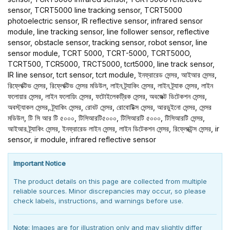
sensor, TCRT5000 line tracking sensor, TCRT5000
photoelectric sensor, IR reflective sensor, infrared sensor
module, line tracking sensor, line follower sensor, reflective
sensor, obstacle sensor, tracking sensor, robot sensor, line
sensor module, TCRT 5000, TCRT-5000, TCRT500O,
TCRT500, TCR5000, TRCT5000, tcrt5000, line track sensor,
IR line sensor, tcrt sensor, tcrt module, ইনফ্রারেড সেন্সর, আইআর সেন্সর,
রিফ্লেক্টিভ সেন্সর, রিফ্লেক্টিভ সেন্সর মডিউল, লাইন ট্র্যাকিং সেন্সর, লাইন ট্র্যাক সেন্সর, লাইন
ফলোয়ার সেন্সর, লাইন ফলোয়িং সেন্সর, ফটোইলেকট্রিক সেন্সর, অবজেক্ট ডিটেকশন সেন্সর,
অবস্ট্যাকল সেন্সর, ট্র্যাকিং সেন্সর, রোবট সেন্সর, রোবোটিক্স সেন্সর, আরডুইনো সেন্সর, সেন্সর
মডিউল, টি সি আর টি ৫০০০, টিসিআরটি৫০০০, টিসিআরটি ৫০০০, টিসিআরটি সেন্সর,
আইআর ট্র্যাকিং সেন্সর, ইনফ্রারেড লাইন সেন্সর, লাইন ডিটেকশন সেন্সর, রিফ্লেক্টেন্স সেন্সর, ir
sensor, ir module, infrared reflective sensor
Important Notice
The product details on this page are collected from multiple
reliable sources. Minor discrepancies may occur, so please
check labels, instructions, and warnings before use.
Note:
Images are for illustration only and may slightly differ