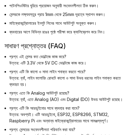
পটেনশিওমিটার ঘুরিয়ে প্রয়োজন অনুযায়ী সংবেদনশীলতা ঠিক করুন।
সেন্সরকে লক্ষ্যবস্তুর প্রায় 1mm থেকে 25mm দূরত্বে স্থাপন করুন।
মাইক্রোকন্ট্রোলারের ইনপুট পিনের সাথে আউটপুট সংযুক্ত করুন।
ব্যবহারের আগে বিভিন্ন রঙের পৃষ্ঠে পরীক্ষা করে ক্যালিব্রেশন করে নিন।
সাধারণ প্রশ্নোত্তর (FAQ)
প্রশ্ন: এই সেন্সর কত ভোল্টেজে কাজ করে?
উত্তর: এটি 3.3V থেকে 5V DC ভোল্টেজে কাজ করে।
প্রশ্ন: এটি কি কালো ও সাদা লাইন শনাক্ত করতে পারে?
উত্তর: হ্যাঁ, লাইন ফলোয়িং রোবটে কালো ও সাদা উভয় ধরনের লাইন শনাক্ত করতে
ব্যবহৃত হয়।
প্রশ্ন: এতে কি Analog আউটপুট রয়েছে?
উত্তর: হ্যাঁ, এতে Analog (AO) এবং Digital (DO) উভয় আউটপুট রয়েছে।
প্রশ্ন: এটি কি আরডুইনোর সাথে ব্যবহার করা যাবে?
উত্তর: অবশ্যই। এটি আরডুইনো, ESP32, ESP8266, STM32,
Raspberry Pi এবং অন্যান্য মাইক্রোকন্ট্রোলারের সাথে সামঞ্জস্যপূর্ণ।
প্রশ্ন: সেন্সরের সংবেদনশীলতা পরিবর্তন করা যায়?