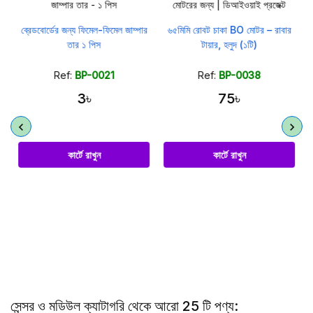
ব্রেডবোর্ডের জন্য ফিমেল-ফিমেল জাম্পার
৬৫মিমি রোবট চাকা BO মোটর – রাবার
তার ১ পিস
টায়ার, হলুদ (১টি)
Ref:
BP-0021
Ref:
BP-0038
3৳
75৳
কার্টে রাখুন
কার্টে রাখুন
সেন্সর ও মডিউল ক্যাটাগরি থেকে আরো 25 টি পণ্য: