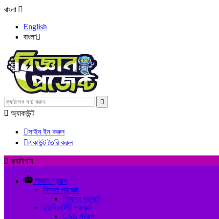
বাংলা

English
বাংলা



অ্যাকাউন্ট

সাইন ইন করুন

একাউন্ট তৈরি করুন

ক্যাটাগরি
বিজ্ঞান প্রকল্প
সিম্পল প্রজেক্ট
শিশুদের প্রজেক্ট
ইউনিভার্সিটি প্রজেক্ট
CSE প্রকল্প