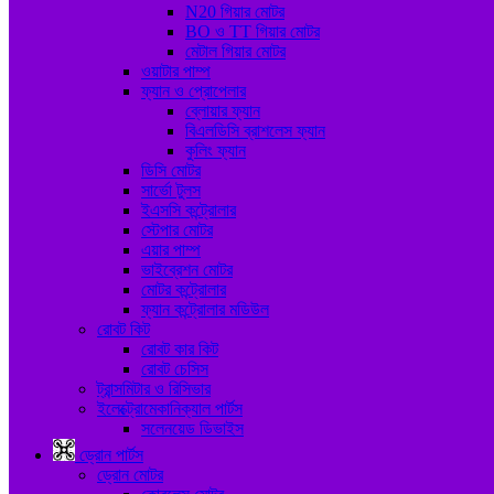
N20 গিয়ার মোটর
BO ও TT গিয়ার মোটর
মেটাল গিয়ার মোটর
ওয়াটার পাম্প
ফ্যান ও প্রোপেলার
ব্লোয়ার ফ্যান
বিএলডিসি ব্রাশলেস ফ্যান
কুলিং ফ্যান
ডিসি মোটর
সার্ভো টুলস
ইএসসি কন্ট্রোলার
স্টেপার মোটর
এয়ার পাম্প
ভাইব্রেশন মোটর
মোটর কন্ট্রোলার
ফ্যান কন্ট্রোলার মডিউল
রোবট কিট
রোবট কার কিট
রোবট চেসিস
ট্রান্সমিটার ও রিসিভার
ইলেক্ট্রোমেকানিক্যাল পার্টস
সলেনয়েড ডিভাইস
ড্রোন পার্টস
ড্রোন মোটর