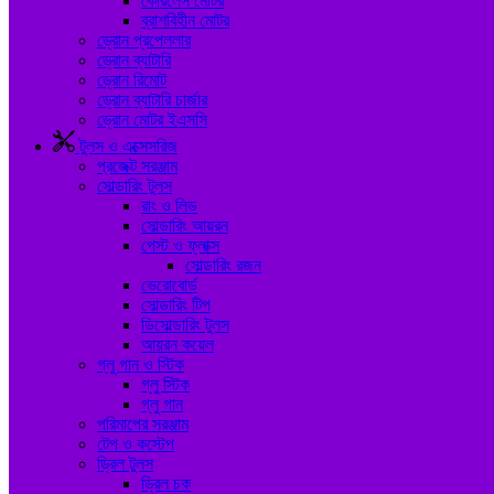
কোরলেস মোটর
ব্রাশবিহীন মোটর
ড্রোন প্রপেললার
ড্রোন ব্যাটারি
ড্রোন রিমোট
ড্রোন ব্যাটারি চার্জার
ড্রোন মোটর ইএসসি
টুলস ও এক্সেসরিজ
প্রজেক্ট সরঞ্জাম
সোল্ডারিং টুলস
রাং ও লিড
সোল্ডারিং আয়রন
পেস্ট ও ফ্লাক্স
সোল্ডারিং রজন
ভেরোবোর্ড
সোল্ডারিং টিপ
ডিসোল্ডারিং টুলস
আয়রন কয়েল
গ্লু গান ও স্টিক
গ্লু স্টিক
গ্লু গান
পরিমাপের সরঞ্জাম
টেপ ও কস্টেপ
ড্রিল টুলস
ড্রিল চক