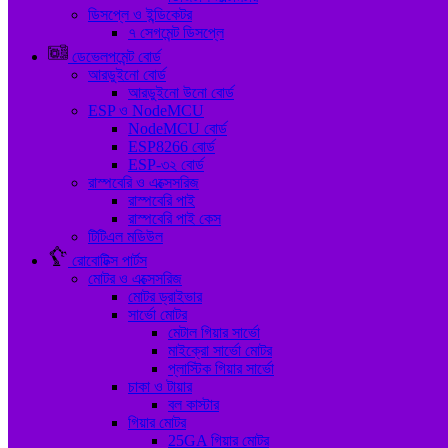
ডিসপ্লে ও ইন্ডিকেটর
৭ সেগমেন্ট ডিসপ্লে
ডেভেলপমেন্ট বোর্ড
আরডুইনো বোর্ড
আরডুইনো উনো বোর্ড
ESP ও NodeMCU
NodeMCU বোর্ড
ESP8266 বোর্ড
ESP-৩২ বোর্ড
রাস্পবেরি ও এক্সেসরিজ
রাস্পবেরি পাই
রাস্পবেরি পাই কেস
টিটিএল মডিউল
রোবোটিক্স পার্টস
মোটর ও এক্সেসরিজ
মোটর ড্রাইভার
সার্ভো মোটর
মেটাল গিয়ার সার্ভো
মাইক্রো সার্ভো মোটর
প্লাস্টিক গিয়ার সার্ভো
চাকা ও টায়ার
বল কাস্টার
গিয়ার মোটর
25GA গিয়ার মোটর