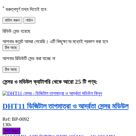
*
গুরুত্বপূর্ণ তথ্য দিতেই হবে
বাতিল করুন
পাঠান
রিভিউ সেন্ড হয়েছে
আপনার কমেন্ট আমরা পেয়েছি। এটি কিছুক্ষণের মধ্যেই প্রকাশ করা হবে
ঠিক আছে
আপনার রিভিউটি সেন্ড করা যাচ্ছে না
ঠিক আছে
সেন্সর ও মডিউল ক্যাটাগরি থেকে আরো 25 টি পণ্য:
DHT11 ডিজিটাল তাপমাত্রা ও আর্দ্রতা সেন্সর মডিউল
Ref:
BP-0092
130৳
কার্টে রাখুন