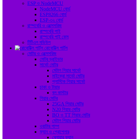
ESP ও NodeMCU
NodeMCU বোর্ড
ESP8266 বোর্ড
ESP-৩২ বোর্ড
রাস্পবেরি ও এক্সেসরিজ
রাস্পবেরি পাই
রাস্পবেরি পাই কেস
টিটিএল মডিউল
রোবোটিক্স পার্টস
মোটর ও এক্সেসরিজ
মোটর ড্রাইভার
সার্ভো মোটর
মেটাল গিয়ার সার্ভো
মাইক্রো সার্ভো মোটর
প্লাস্টিক গিয়ার সার্ভো
চাকা ও টায়ার
বল কাস্টার
গিয়ার মোটর
25GA গিয়ার মোটর
N20 গিয়ার মোটর
BO ও TT গিয়ার মোটর
মেটাল গিয়ার মোটর
ওয়াটার পাম্প
ফ্যান ও প্রোপেলার
ব্লোয়ার ফ্যান