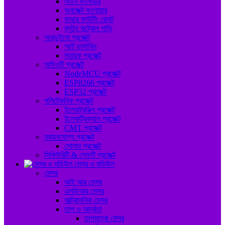
লাইন ফলোয়ার
অবজেক্ট ফলোয়ার
ফায়ার ফাইটিং রোবট
ব্লুটুথ কন্ট্রোল গাড়ি
আরডুইনো প্রজেক্ট
স্মার্ট ডাস্টবিন
সহায়ক প্রজেক্ট
আইওটি প্রজেক্ট
NodeMCU প্রজেক্ট
ESP8266 প্রজেক্ট
ESP32 প্রজেক্ট
পলিটেকনিক প্রজেক্ট
ইলেকট্রনিক্স প্রজেক্ট
ইলেকট্রিক্যাল প্রজেক্ট
CMT প্রজেক্ট
নবায়নযোগ্য প্রজেক্ট
সোলার প্রজেক্ট
সিকিউরিটি & সেফটি প্রজেক্ট
সেন্সর ও মডিউল
সেন্সর
আই আর সেন্সর
এলডিআর সেন্সর
আল্ট্রাসনিক সেন্সর
তাপ ও আর্দ্রতা
তাপমাত্রা সেন্সর