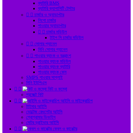
ব্যাটারি BMS
ব্যাটারি ক্যাপাসিটি টেস্টার


চার্জার ও অ্যাডাপ্টার
লিপো চার্জার
পাওয়ার অ্যাডাপ্টার


চার্জার মডিউল
টাইপ সি চার্জার মডিউল


সোলার প্যানেল
মিনি সোলার প্যানেল


পাওয়ার ব্যাংক ও যন্ত্রাংশ
পাওয়ার ব্যাংক মডিউল
পাওয়ার ব্যাংক ব্যাটারি
পাওয়ার ব্যাংক কেস
SMPS পাওয়ার সাপ্লাই
মিনি ইউপিএস


কিট ও কম্বো
প্রজেক্ট কিট


আইসি ও মাইক্রোচিপ
টাইমার আইসি
ভোল্টেজ রেগুলেটর আইসি
প্রোগ্রামার ডিভাইস
মোটর ড্রাইভার আইসি


কেবল ও কানেক্টর