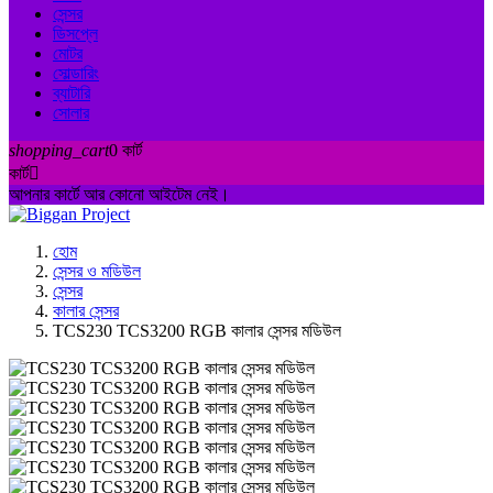
সেন্সর
ডিসপ্লে
মোটর
সোল্ডারিং
ব্যাটারি
সোলার
shopping_cart
0
কার্ট
কার্ট

আপনার কার্টে আর কোনো আইটেম নেই।
হোম
সেন্সর ও মডিউল
সেন্সর
কালার সেন্সর
TCS230 TCS3200 RGB কালার সেন্সর মডিউল