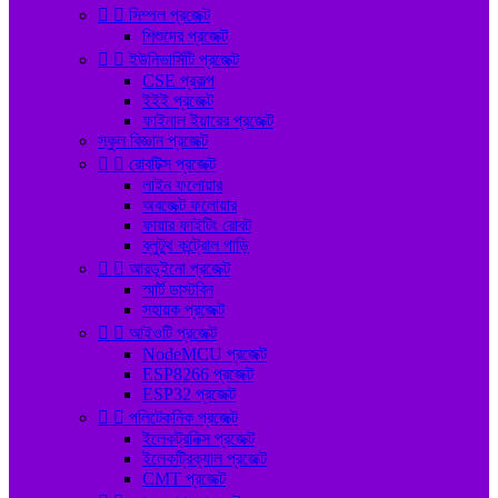


সিম্পল প্রজেক্ট
শিশুদের প্রজেক্ট


ইউনিভার্সিটি প্রজেক্ট
CSE প্রকল্প
ইইই প্রজেক্ট
ফাইনাল ইয়ারের প্রজেক্ট
স্কুল বিজ্ঞান প্রজেক্ট


রোবটিক্স প্রজেক্ট
লাইন ফলোয়ার
অবজেক্ট ফলোয়ার
ফায়ার ফাইটিং রোবট
ব্লুটুথ কন্ট্রোল গাড়ি


আরডুইনো প্রজেক্ট
স্মার্ট ডাস্টবিন
সহায়ক প্রজেক্ট


আইওটি প্রজেক্ট
NodeMCU প্রজেক্ট
ESP8266 প্রজেক্ট
ESP32 প্রজেক্ট


পলিটেকনিক প্রজেক্ট
ইলেকট্রনিক্স প্রজেক্ট
ইলেকট্রিক্যাল প্রজেক্ট
CMT প্রজেক্ট