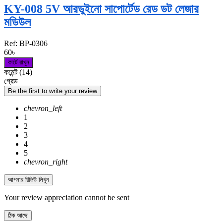
KY-008 5V আরডুইনো সাপোর্টেড রেড ডট লেজার
মডিউল
Ref:
BP-0306
60৳
কার্টে রাখুন
কমেন্ট (14)
গ্রেড
Be the first to write your review
chevron_left
1
2
3
4
5
chevron_right
আপনার রিভিউ লিখুন
Your review appreciation cannot be sent
ঠিক আছে