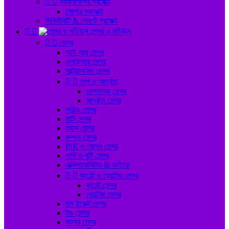


নবায়নযোগ্য প্রজেক্ট
সোলার প্রজেক্ট
সিকিউরিটি & সেফটি প্রজেক্ট


সেন্সর ও মডিউল


সেন্সর
আই আর সেন্সর
এলডিআর সেন্সর
আল্ট্রাসনিক সেন্সর


তাপ ও আর্দ্রতা
তাপমাত্রা সেন্সর
আর্দ্রতা সেন্সর
সাউন্ড সেন্সর
মাটি সেন্সর
গ্যাস সেন্সর
কম্পন সেন্সর
PIR ও মোশন সেন্সর
পানি ও বৃষ্টি সেন্সর
এক্সিলারোমিটার & জাইরো


কারেন্ট ও ভোল্টেজ সেন্সর
কারেন্ট সেন্সর
ভোল্টেজ সেন্সর
হল ইফেক্ট সেন্সর
টাচ সেন্সর
কালার সেন্সর