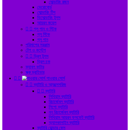
সোল্ডারিং রজন
ভেরোবোর্ড
সোল্ডারিং টিপ
ডিসোল্ডারিং টুলস
আয়রন কয়েল


গ্লু গান ও স্টিক
গ্লু স্টিক
গ্লু গান
পরিমাপের সরঞ্জাম
টেপ ও কস্টেপ


ড্রিল টুলস
ড্রিল চক
ক্যাবল কাটার
স্ক্রু ড্রাইভার


পাওয়ার সোর্স


ব্যাটারি ও আ্যক্সেসরিজ


ব্যাটারি
লিথিয়াম ব্যাটারি
রিচার্জেবল ব্যাটারি
লিপো ব্যাটারি
নন রিচার্জেবল ব্যাটারি
লিথিয়াম আয়রন ফসফেট ব্যাটারি
অ্যালকালাইন ব্যাটারি
ব্যাটারি হোল্ডার কেস