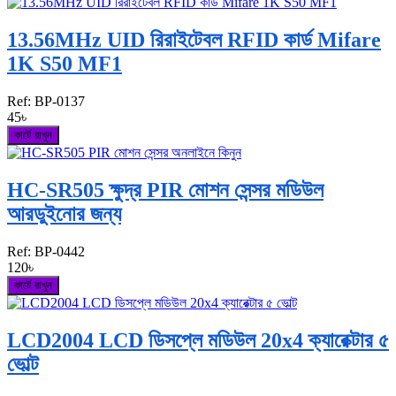
13.56MHz UID রিরাইটেবল RFID কার্ড Mifare
1K S50 MF1
Ref:
BP-0137
45৳
কার্টে রাখুন
HC-SR505 ক্ষুদ্র PIR মোশন সেন্সর মডিউল
আরডুইনোর জন্য
Ref:
BP-0442
120৳
কার্টে রাখুন
LCD2004 LCD ডিসপ্লে মডিউল 20x4 ক্যারেক্টার ৫
ভোল্ট