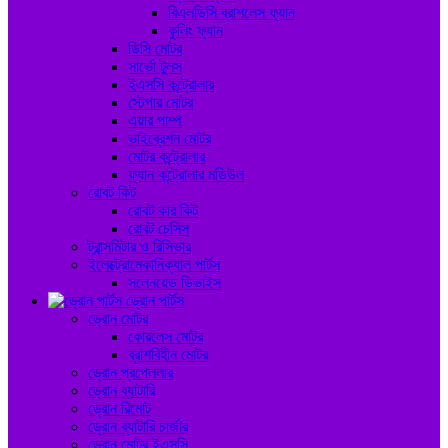
বিএলডিসি ব্রাশলেস ফ্যান
কুলিং ফ্যান
ডিসি মোটর
সার্ভো টুলস
ইএসসি কন্ট্রোলার
স্টেপার মোটর
এয়ার পাম্প
ভাইব্রেশন মোটর
মোটর কন্ট্রোলার
ফ্যান কন্ট্রোলার মডিউল
রোবট কিট
রোবট কার কিট
রোবট চেসিস
ট্রান্সমিটার ও রিসিভার
ইলেক্ট্রোমেকানিক্যাল পার্টস
সলেনয়েড ডিভাইস
ড্রোন পার্টস
ড্রোন মোটর
কোরলেস মোটর
ব্রাশবিহীন মোটর
ড্রোন প্রপেললার
ড্রোন ব্যাটারি
ড্রোন রিমোট
ড্রোন ব্যাটারি চার্জার
ড্রোন মোটর ইএসসি