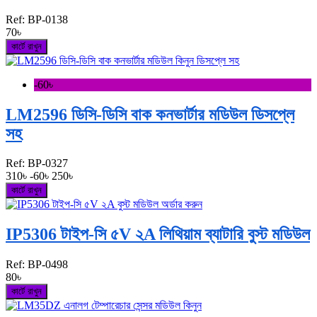
Ref:
BP-0138
70৳
কার্টে রাখুন
-60৳
LM2596 ডিসি-ডিসি বাক কনভার্টার মডিউল ডিসপ্লে
সহ
Ref:
BP-0327
310৳
-60৳
250৳
কার্টে রাখুন
IP5306 টাইপ-সি ৫V ২A লিথিয়াম ব্যাটারি বুস্ট মডিউল
Ref:
BP-0498
80৳
কার্টে রাখুন