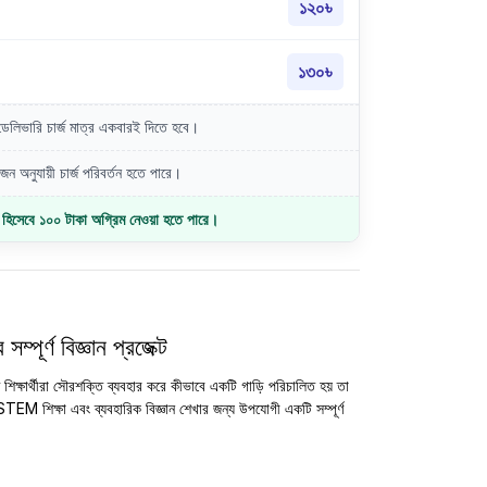
১২০৳
১৩০৳
লিভারি চার্জ মাত্র একবারই দিতে হবে।
ন অনুযায়ী চার্জ পরিবর্তন হতে পারে।
জ হিসেবে ১০০ টাকা অগ্রিম নেওয়া হতে পারে।
্পূর্ণ বিজ্ঞান প্রজেক্ট
ে শিক্ষার্থীরা সৌরশক্তি ব্যবহার করে কীভাবে একটি গাড়ি পরিচালিত হয় তা
 STEM শিক্ষা এবং ব্যবহারিক বিজ্ঞান শেখার জন্য উপযোগী একটি সম্পূর্ণ