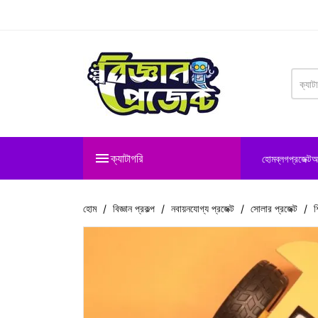

ক্যাটাগরি
হোম
ব্লগ
প্রজেক্ট
আ
হোম
বিজ্ঞান প্রকল্প
নবায়নযোগ্য প্রজেক্ট
সোলার প্রজেক্ট
শ