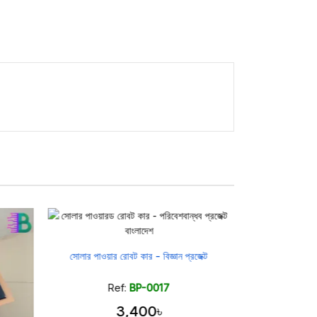
সোলার পাওয়ার রোবট কার - বিজ্ঞান প্রজেক্ট
সৌরশক্তিতে চালিত পানি 
Ref:
BP-0017
Ref
3,400৳