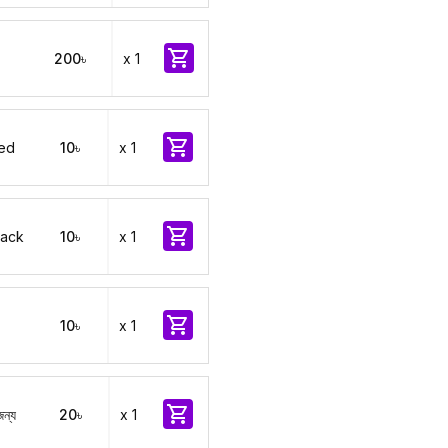

200৳
x 1

Red
10৳
x 1

Black
10৳
x 1

10৳
x 1

জন্য
20৳
x 1