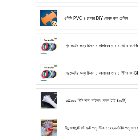
৫মিমি PVC ৪ চাকার DIY রোবট কার চেসিস
প্রজেক্টের জন্য চিকন ১ কালারের তার ১ মিটার রং-
প্রজেক্টের জন্য চিকন ১ কালারের তার ১ মিটার রং-
৩x১০০ মিমি সাদা নাইলন কেবল টাই (১০টি)
ট্রান্সপারেন্ট হট মেল্ট গ্লু স্টিক ১১x২০০মিমি গ্লু গান 