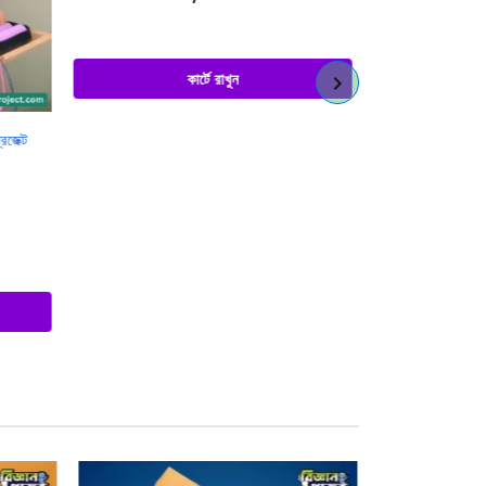
কার্টে রাখুন
জেক্ট