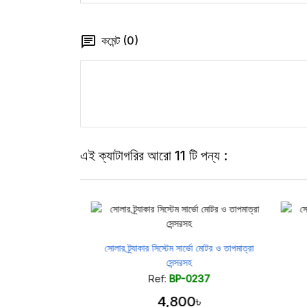
কমেন্ট (0)
এই ক্যাটাগরির আরো 11 টি পন্য :
সোলার ট্র্যাকার সিস্টেম সার্ভো মোটর ও তাপমাত্রা
সেন্সরসহ
Ref:
BP-0237
4,800৳