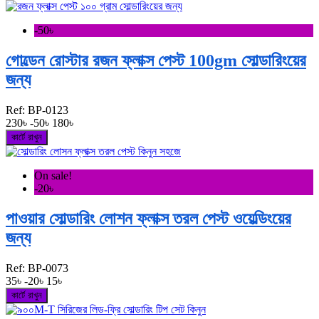
-50৳
গোল্ডেন রোস্টার রজন ফ্লাক্স পেস্ট 100gm সোল্ডারিংয়ের
জন্য
Ref:
BP-0123
230৳
-50৳
180৳
কার্টে রাখুন
On sale!
-20৳
পাওয়ার সোল্ডারিং লোশন ফ্লাক্স তরল পেস্ট ওয়েল্ডিংয়ের
জন্য
Ref:
BP-0073
35৳
-20৳
15৳
কার্টে রাখুন