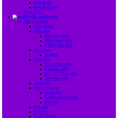
রাস্পবেরি পাই
রাস্পবেরি পাই কেস
টিটিএল মডিউল
রোবোটিক্স পার্টস
মোটর ও এক্সেসরিজ
মোটর ড্রাইভার
সার্ভো মোটর
মেটাল গিয়ার সার্ভো
মাইক্রো সার্ভো মোটর
প্লাস্টিক গিয়ার সার্ভো
চাকা ও টায়ার
বল কাস্টার
গিয়ার মোটর
25GA গিয়ার মোটর
N20 গিয়ার মোটর
BO ও TT গিয়ার মোটর
মেটাল গিয়ার মোটর
ওয়াটার পাম্প
ফ্যান ও প্রোপেলার
ব্লোয়ার ফ্যান
বিএলডিসি ব্রাশলেস ফ্যান
কুলিং ফ্যান
ডিসি মোটর
সার্ভো টুলস
ইএসসি কন্ট্রোলার