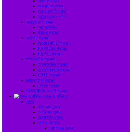
লাইন ফলোয়ার
অবজেক্ট ফলোয়ার
ফায়ার ফাইটিং রোবট
ব্লুটুথ কন্ট্রোল গাড়ি
আরডুইনো প্রজেক্ট
স্মার্ট ডাস্টবিন
সহায়ক প্রজেক্ট
আইওটি প্রজেক্ট
NodeMCU প্রজেক্ট
ESP8266 প্রজেক্ট
ESP32 প্রজেক্ট
পলিটেকনিক প্রজেক্ট
ইলেকট্রনিক্স প্রজেক্ট
ইলেকট্রিক্যাল প্রজেক্ট
CMT প্রজেক্ট
নবায়নযোগ্য প্রজেক্ট
সোলার প্রজেক্ট
সিকিউরিটি & সেফটি প্রজেক্ট
সেন্সর ও মডিউল
সেন্সর
আই আর সেন্সর
এলডিআর সেন্সর
আল্ট্রাসনিক সেন্সর
তাপ ও আর্দ্রতা
তাপমাত্রা সেন্সর