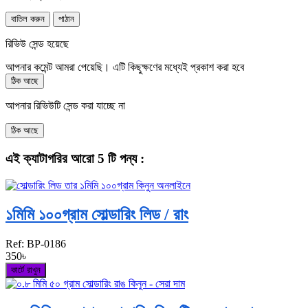
বাতিল করুন
পাঠান
রিভিউ সেন্ড হয়েছে
আপনার কমেন্ট আমরা পেয়েছি। এটি কিছুক্ষণের মধ্যেই প্রকাশ করা হবে
ঠিক আছে
আপনার রিভিউটি সেন্ড করা যাচ্ছে না
ঠিক আছে
এই ক্যাটাগরির আরো 5 টি পন্য :
১মিমি ১০০গ্রাম সোল্ডারিং লিড / রাং
Ref:
BP-0186
350৳
কার্টে রাখুন