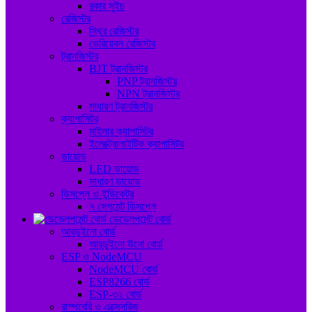
রকার সুইচ
রেজিস্টর
স্থির রেজিস্টর
ভেরিয়েবল রেজিস্টর
ট্রানজিস্টর
BJT ট্রানজিস্টর
PNP ট্রানজিস্টর
NPN ট্রানজিস্টর
সাধারণ ট্রানজিস্টর
ক্যাপাসিটর
মাইলার ক্যাপাসিটর
ইলেক্ট্রোলাইটিক ক্যাপাসিটর
ডায়োড
LED ডায়োড
সাধারণ ডায়োড
ডিসপ্লে ও ইন্ডিকেটর
৭ সেগমেন্ট ডিসপ্লে
ডেভেলপমেন্ট বোর্ড
আরডুইনো বোর্ড
আরডুইনো উনো বোর্ড
ESP ও NodeMCU
NodeMCU বোর্ড
ESP8266 বোর্ড
ESP-৩২ বোর্ড
রাস্পবেরি ও এক্সেসরিজ