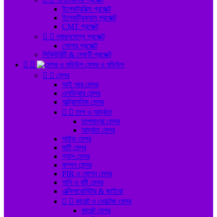
ইলেকট্রনিক্স প্রজেক্ট
ইলেকট্রিক্যাল প্রজেক্ট
CMT প্রজেক্ট


নবায়নযোগ্য প্রজেক্ট
সোলার প্রজেক্ট
সিকিউরিটি & সেফটি প্রজেক্ট


সেন্সর ও মডিউল


সেন্সর
আই আর সেন্সর
এলডিআর সেন্সর
আল্ট্রাসনিক সেন্সর


তাপ ও আর্দ্রতা
তাপমাত্রা সেন্সর
আর্দ্রতা সেন্সর
সাউন্ড সেন্সর
মাটি সেন্সর
গ্যাস সেন্সর
কম্পন সেন্সর
PIR ও মোশন সেন্সর
পানি ও বৃষ্টি সেন্সর
এক্সিলারোমিটার & জাইরো


কারেন্ট ও ভোল্টেজ সেন্সর
কারেন্ট সেন্সর