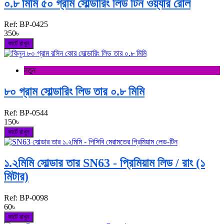
০.৮ মিমি ৫০ গ্রাম সোল্ডারিং লিড টিন ওয়্যার রোল
Ref:
BP-0425
350৳
কার্টে রাখুন
নতুন
৮০ গ্রাম সোল্ডারিং লিড তার ০.৮ মিমি
Ref:
BP-0544
150৳
কার্টে রাখুন
১.২মিমি সোল্ডার তার SN63 - প্রিমিয়াম লিড / রাং (১
মিটার)
Ref:
BP-0098
60৳
কার্টে রাখুন