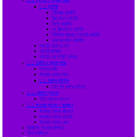


ব্যাটারি
লিথিয়াম ব্যাটারি
রিচার্জেবল ব্যাটারি
লিপো ব্যাটারি
নন রিচার্জেবল ব্যাটারি
লিথিয়াম আয়রন ফসফেট ব্যাটারি
অ্যালকালাইন ব্যাটারি
ব্যাটারি হোল্ডার কেস
ব্যাটারি BMS
ব্যাটারি ক্যাপাসিটি টেস্টার


চার্জার ও অ্যাডাপ্টার
লিপো চার্জার
পাওয়ার অ্যাডাপ্টার


চার্জার মডিউল
টাইপ সি চার্জার মডিউল


সোলার প্যানেল
মিনি সোলার প্যানেল


পাওয়ার ব্যাংক ও যন্ত্রাংশ
পাওয়ার ব্যাংক মডিউল
পাওয়ার ব্যাংক ব্যাটারি
পাওয়ার ব্যাংক কেস
SMPS পাওয়ার সাপ্লাই
মিনি ইউপিএস