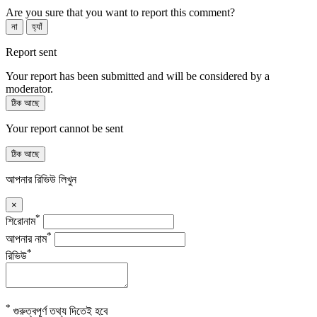
Are you sure that you want to report this comment?
না
হ্যাঁ
Report sent
Your report has been submitted and will be considered by a
moderator.
ঠিক আছে
Your report cannot be sent
ঠিক আছে
আপনার রিভিউ লিখুন
×
*
শিরোনাম
*
আপনার নাম
*
রিভিউ
*
গুরুত্বপূর্ণ তথ্য দিতেই হবে