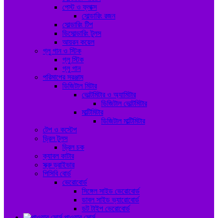
পেস্ট ও ফ্লাক্স
সোল্ডারিং রজন
সোল্ডারিং টিপ
ডিসোল্ডারিং টুলস
আয়রন কয়েল
গ্লু গান ও স্টিক
গ্লু স্টিক
গ্লু গান
পরিমাপের সরঞ্জাম
ডিজিটাল মিটার
ভোল্টমিটার ও অ্যামিটার
ডিজিটাল ভোল্টমিটার
মাল্টিমিটার
ডিজিটাল মাল্টিমিটার
টেপ ও কস্টেপ
ড্রিল টুলস
ড্রিল চক
ক্যাবল কাটার
স্ক্রু ড্রাইভার
পিসিবি বোর্ড
ভেরোবোর্ড
সিঙ্গেল সাইড ভেরোবোর্ড
ডাবল সাইড ভ্যারোবোর্ড
ডট টাইপ ভেরোবোর্ড
পাওয়ার সোর্স