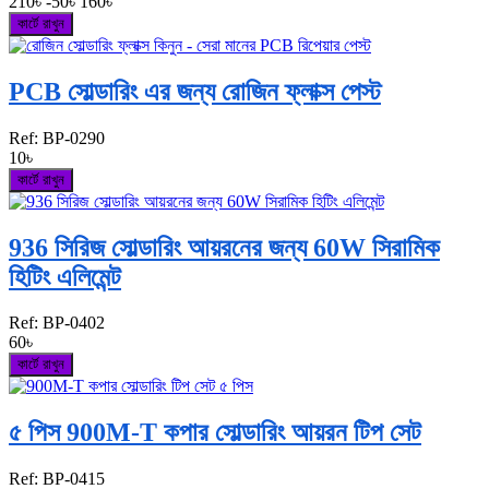
210৳
-50৳
160৳
কার্টে রাখুন
PCB সোল্ডারিং এর জন্য রোজিন ফ্লাক্স পেস্ট
Ref:
BP-0290
10৳
কার্টে রাখুন
936 সিরিজ সোল্ডারিং আয়রনের জন্য 60W সিরামিক
হিটিং এলিমেন্ট
Ref:
BP-0402
60৳
কার্টে রাখুন
৫ পিস 900M-T কপার সোল্ডারিং আয়রন টিপ সেট
Ref:
BP-0415