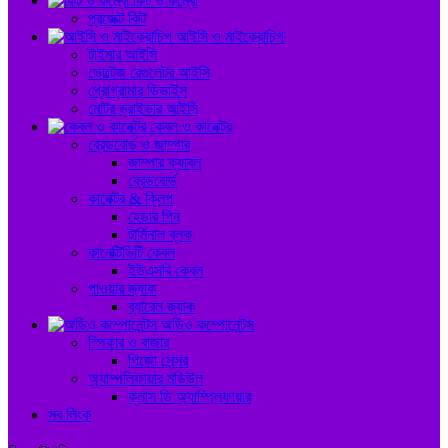
কিট ও কম্বো
প্রজেক্ট কিট
আইসি ও মাইক্রোচিপ
টাইমার আইসি
ভোল্টেজ রেগুলেটর আইসি
প্রোগ্রামার ডিভাইস
মোটর ড্রাইভার আইসি
কেবল ও কানেক্টর
ব্রেডবোর্ড ও জাম্পার
জাম্পার ক্যাবল
ব্রেডবোর্ড
কানেক্টর & ক্লিপ
হেডার পিন
টার্মিনাল ব্লক
কানেক্টিভিটি কেবল
ইউএসবি কেবল
পাওয়ার জ্যাক
ব্যারেল জ্যাক
অডিও কম্পোনেন্টস
স্পিকার ও বাজার
পিজো সেন্সর
অ্যাম্পলিফায়ার মডিউল
ক্লাস ডি অ্যাম্প্লিফায়ার
সব লিংক