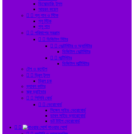
ডিসোল্ডারিং টুলস
আয়রন কয়েল


গ্লু গান ও স্টিক
গ্লু স্টিক
গ্লু গান


পরিমাপের সরঞ্জাম


ডিজিটাল মিটার


ভোল্টমিটার ও অ্যামিটার
ডিজিটাল ভোল্টমিটার


মাল্টিমিটার
ডিজিটাল মাল্টিমিটার
টেপ ও কস্টেপ


ড্রিল টুলস
ড্রিল চক
ক্যাবল কাটার
স্ক্রু ড্রাইভার


পিসিবি বোর্ড


ভেরোবোর্ড
সিঙ্গেল সাইড ভেরোবোর্ড
ডাবল সাইড ভ্যারোবোর্ড
ডট টাইপ ভেরোবোর্ড


পাওয়ার সোর্স


ব্যাটারি ও আ্যক্সেসরিজ