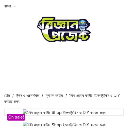
বাংলা

হোম
টুলস ও এক্সেসরিজ
ক্যাবল কাটার
মিনি ওয়্যার কাটার ইলেকট্রনিক্স ও DIY
কাজের জন্য
On sale!