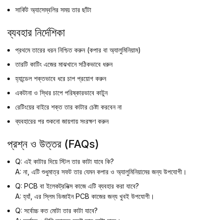
সার্কিট অ্যাসেম্বলির সময় তার ছাঁটা
ব্যবহার নির্দেশিকা
প্রথমে তারের ধরন নিশ্চিত করুন (কপার বা অ্যালুমিনিয়াম)
তারটি কাটিং এজের মাঝখানে সঠিকভাবে ধরুন
হ্যান্ডেল শক্তভাবে ধরে চাপ প্রয়োগ করুন
একটানা ও স্থির চাপে পরিষ্কারভাবে কাটুন
রেটিংয়ের বাইরে শক্ত তার কাটার চেষ্টা করবেন না
ব্যবহারের পর শুকনো জায়গায় সংরক্ষণ করুন
প্রশ্ন ও উত্তর (FAQs)
Q: এই কাটার দিয়ে স্টিল তার কাটা যাবে কি?
A: না, এটি শুধুমাত্র সফট তার যেমন কপার ও অ্যালুমিনিয়ামের জন্য উপযোগী।
Q: PCB বা ইলেকট্রনিক্স কাজে এটি ব্যবহার করা যাবে?
A: হ্যাঁ, এর স্লিম ডিজাইন PCB কাজের জন্য খুবই উপযোগী।
Q: সর্বোচ্চ কত মোটা তার কাটা যাবে?