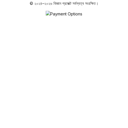
© ২০২৪–২০২৬ বিজ্ঞান প্রজেক্ট সর্বস্বত্ব সংরক্ষিত।