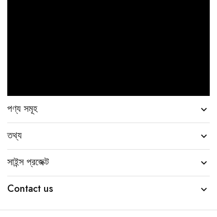
পণ্য সমূহ

তথ্য

সাইন্স প্রজেক্ট

Contact us
