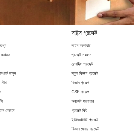
সাইন্স প্রজেক্ট
 তথ্য
লাইন ফলোয়ার
র মতামত
প্রজেক্ট সরঞ্জাম
রোবটিক্স প্রজেক্ট
্পর্কে জানুন
স্কুল বিজ্ঞান প্রজেক্ট
 নীতি
বিজ্ঞান প্রকল্প
ি
CSE প্রকল্প
িসি
অবজেক্ট ফলোয়ার
বেন যেভাবে
প্রজেক্ট কিট
ইউনিভার্সিটি প্রজেক্ট
বিজ্ঞান মেলার প্রজেক্ট