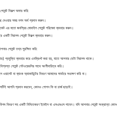
মেন্ট বিকল্প অফার করি:
 দেওয়ার সময় নগদ অর্থ প্রদান করুন।
কেট
এর মতো জনপ্রিয় মোবাইল পেমেন্ট পরিষেবা ব্যবহার করুন।
করে একটি নিরাপদ পেমেন্ট বিকল্প ব্যবহার করুন।
ার পেমেন্ট তথ্য সুরক্ষিত করি:
) প্রযুক্তি ব্যবহার করে এনক্রিপ্ট করা হয়, যাতে আপনার ডেটা নিরাপদ থাকে।
বিশ্বস্ত পেমেন্ট গেটওয়েগুলির সাথে অংশীদারিত্ব করি।
ওয়ালেট বা ব্যাংক অ্যাকাউন্টের বিবরণ আমাদের সার্ভারে সংরক্ষণ করি না।
, সেটিই আপনি প্রদান করবেন, কোনও গোপন ফি বা চার্জ ছাড়াই।
 বিশদ বিবরণ সহ একটি নিশ্চিতকরণ ইমেইল বা এসএমএস পাবেন। যদি আপনার পেমেন্ট সংক্রান্ত কোনও 