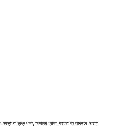
সমস্যা বা প্রশ্ন থাকে, আমাদের গ্রাহক সহায়তা দল আপনাকে সাহায্য