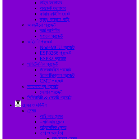
লাইন ফলোয়ার
অবজেক্ট ফলোয়ার
ফায়ার ফাইটিং রোবট
ব্লুটুথ কন্ট্রোল গাড়ি
আরডুইনো প্রজেক্ট
স্মার্ট ডাস্টবিন
সহায়ক প্রজেক্ট
আইওটি প্রজেক্ট
NodeMCU প্রজেক্ট
ESP8266 প্রজেক্ট
ESP32 প্রজেক্ট
পলিটেকনিক প্রজেক্ট
ইলেকট্রনিক্স প্রজেক্ট
ইলেকট্রিক্যাল প্রজেক্ট
CMT প্রজেক্ট
নবায়নযোগ্য প্রজেক্ট
সোলার প্রজেক্ট
সিকিউরিটি & সেফটি প্রজেক্ট
সেন্সর ও মডিউল
সেন্সর
আই আর সেন্সর
এলডিআর সেন্সর
আল্ট্রাসনিক সেন্সর
তাপ ও আর্দ্রতা
তাপমাত্রা সেন্সর