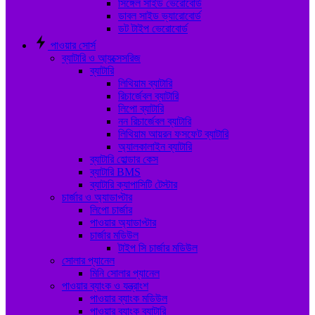
সিঙ্গেল সাইড ভেরোবোর্ড
ডাবল সাইড ভ্যারোবোর্ড
ডট টাইপ ভেরোবোর্ড
পাওয়ার সোর্স
ব্যাটারি ও আ্যক্সেসরিজ
ব্যাটারি
লিথিয়াম ব্যাটারি
রিচার্জেবল ব্যাটারি
লিপো ব্যাটারি
নন রিচার্জেবল ব্যাটারি
লিথিয়াম আয়রন ফসফেট ব্যাটারি
অ্যালকালাইন ব্যাটারি
ব্যাটারি হোল্ডার কেস
ব্যাটারি BMS
ব্যাটারি ক্যাপাসিটি টেস্টার
চার্জার ও অ্যাডাপ্টার
লিপো চার্জার
পাওয়ার অ্যাডাপ্টার
চার্জার মডিউল
টাইপ সি চার্জার মডিউল
সোলার প্যানেল
মিনি সোলার প্যানেল
পাওয়ার ব্যাংক ও যন্ত্রাংশ
পাওয়ার ব্যাংক মডিউল
পাওয়ার ব্যাংক ব্যাটারি