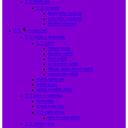


পিসিবি বোর্ড


ভেরোবোর্ড
সিঙ্গেল সাইড ভেরোবোর্ড
ডাবল সাইড ভ্যারোবোর্ড
ডট টাইপ ভেরোবোর্ড


পাওয়ার সোর্স


ব্যাটারি ও আ্যক্সেসরিজ


ব্যাটারি
লিথিয়াম ব্যাটারি
রিচার্জেবল ব্যাটারি
লিপো ব্যাটারি
নন রিচার্জেবল ব্যাটারি
লিথিয়াম আয়রন ফসফেট ব্যাটারি
অ্যালকালাইন ব্যাটারি
ব্যাটারি হোল্ডার কেস
ব্যাটারি BMS
ব্যাটারি ক্যাপাসিটি টেস্টার


চার্জার ও অ্যাডাপ্টার
লিপো চার্জার
পাওয়ার অ্যাডাপ্টার


চার্জার মডিউল
টাইপ সি চার্জার মডিউল


সোলার প্যানেল