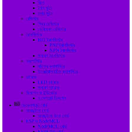
রিলে
টগল সুইচ
রকার সুইচ
রেজিস্টর
স্থির রেজিস্টর
ভেরিয়েবল রেজিস্টর
ট্রানজিস্টর
BJT ট্রানজিস্টর
PNP ট্রানজিস্টর
NPN ট্রানজিস্টর
সাধারণ ট্রানজিস্টর
ক্যাপাসিটর
মাইলার ক্যাপাসিটর
ইলেক্ট্রোলাইটিক ক্যাপাসিটর
ডায়োড
LED ডায়োড
সাধারণ ডায়োড
ডিসপ্লে ও ইন্ডিকেটর
৭ সেগমেন্ট ডিসপ্লে
ডেভেলপমেন্ট বোর্ড
আরডুইনো বোর্ড
আরডুইনো উনো বোর্ড
ESP ও NodeMCU
NodeMCU বোর্ড
ESP8266 বোর্ড