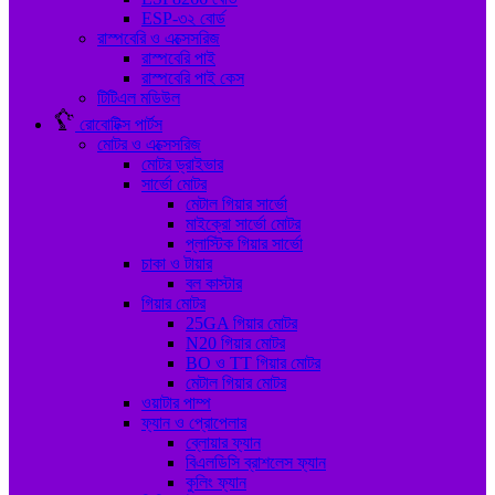
ESP-৩২ বোর্ড
রাস্পবেরি ও এক্সেসরিজ
রাস্পবেরি পাই
রাস্পবেরি পাই কেস
টিটিএল মডিউল
রোবোটিক্স পার্টস
মোটর ও এক্সেসরিজ
মোটর ড্রাইভার
সার্ভো মোটর
মেটাল গিয়ার সার্ভো
মাইক্রো সার্ভো মোটর
প্লাস্টিক গিয়ার সার্ভো
চাকা ও টায়ার
বল কাস্টার
গিয়ার মোটর
25GA গিয়ার মোটর
N20 গিয়ার মোটর
BO ও TT গিয়ার মোটর
মেটাল গিয়ার মোটর
ওয়াটার পাম্প
ফ্যান ও প্রোপেলার
ব্লোয়ার ফ্যান
বিএলডিসি ব্রাশলেস ফ্যান
কুলিং ফ্যান