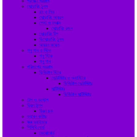
প্রজেক্ট সরঞ্জাম
সোল্ডারিং টুলস
রাং ও লিড
সোল্ডারিং আয়রন
পেস্ট ও ফ্লাক্স
সোল্ডারিং রজন
সোল্ডারিং টিপ
ডিসোল্ডারিং টুলস
আয়রন কয়েল
গ্লু গান ও স্টিক
গ্লু স্টিক
গ্লু গান
পরিমাপের সরঞ্জাম
ডিজিটাল মিটার
ভোল্টমিটার ও অ্যামিটার
ডিজিটাল ভোল্টমিটার
মাল্টিমিটার
ডিজিটাল মাল্টিমিটার
টেপ ও কস্টেপ
ড্রিল টুলস
ড্রিল চক
ক্যাবল কাটার
স্ক্রু ড্রাইভার
পিসিবি বোর্ড
ভেরোবোর্ড