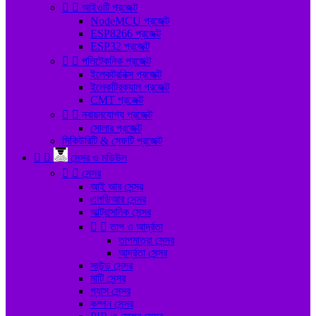


আইওটি প্রজেক্ট
NodeMCU প্রজেক্ট
ESP8266 প্রজেক্ট
ESP32 প্রজেক্ট


পলিটেকনিক প্রজেক্ট
ইলেকট্রনিক্স প্রজেক্ট
ইলেকট্রিক্যাল প্রজেক্ট
CMT প্রজেক্ট


নবায়নযোগ্য প্রজেক্ট
সোলার প্রজেক্ট
সিকিউরিটি & সেফটি প্রজেক্ট


সেন্সর ও মডিউল


সেন্সর
আই আর সেন্সর
এলডিআর সেন্সর
আল্ট্রাসনিক সেন্সর


তাপ ও আর্দ্রতা
তাপমাত্রা সেন্সর
আর্দ্রতা সেন্সর
সাউন্ড সেন্সর
মাটি সেন্সর
গ্যাস সেন্সর
কম্পন সেন্সর